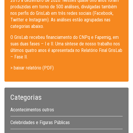
2013 a dezembro de 2020. Nesses quase oito anos foram
produzidas em torno de 500 análises, divulgadas também
nos perfis do GrisLab em três redes sociais (Facebook,
Twitter e Instagram). As análises estão agrupadas nas
categorias abaixo.
O GrisLab recebeu financiamento do CNPq e Fapemig, em
suas duas fases – I e II. Uma síntese de nosso trabalho nos
últimos quatro anos é apresentada no Relatório Final GrisLab
– Fase II.
> baixar relatório (PDF)
Categorias
Acontecimentos outros
Celebridades e Figuras Públicas