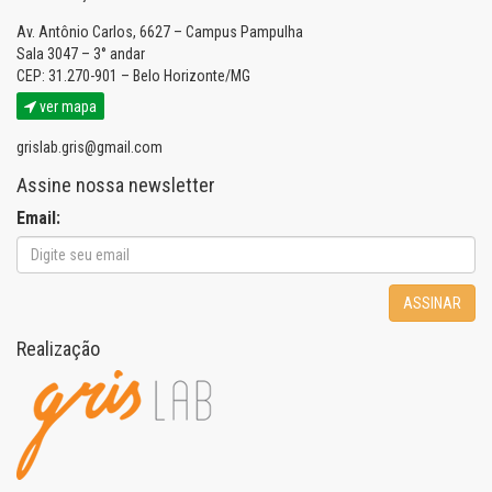
Av. Antônio Carlos, 6627 – Campus Pampulha
Sala 3047 – 3° andar
CEP: 31.270-901 – Belo Horizonte/MG
ver mapa
grislab.gris@gmail.com
Assine nossa newsletter
Email:
ASSINAR
Realização