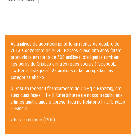
As análises de acontecimento foram feitas de outubro de
2013 a dezembro de 2020. Nesses quase oito anos foram
produzidas em torno de 500 análises, divulgadas também
nos perfis do GrisLab em três redes sociais (Facebook,
Twitter e Instagram). As análises estão agrupadas nas
categorias abaixo.
O GrisLab recebeu financiamento do CNPq e Fapemig, em
suas duas fases – I e II. Uma síntese de nosso trabalho nos
últimos quatro anos é apresentada no Relatório Final GrisLab
– Fase II.
> baixar relatório (PDF)