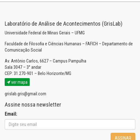
Laboratório de Análise de Acontecimentos (GrisLab)
Universidade Federal de Minas Gerais – UFMG
Faculdade de Filosofia e Ciências Humanas – FAFICH – Departamento de
Comunicação Social
Av. Antônio Carlos, 6627 – Campus Pampulha
Sala 3047 – 3° andar
CEP: 31.270-901 – Belo Horizonte/MG
ver mapa
grislab.gris@gmail.com
Assine nossa newsletter
Email:
ASSINAR