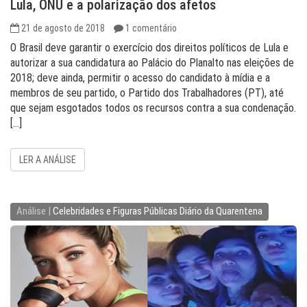
Lula, ONU e a polarização dos afetos
21 de agosto de 2018
1 comentário
O Brasil deve garantir o exercício dos direitos políticos de Lula e
autorizar a sua candidatura ao Palácio do Planalto nas eleições de
2018; deve ainda, permitir o acesso do candidato à mídia e a
membros de seu partido, o Partido dos Trabalhadores (PT), até
que sejam esgotados todos os recursos contra a sua condenação.
[…]
LER A ANÁLISE
Análise |
Celebridades e Figuras Públicas
Diário da Quarentena