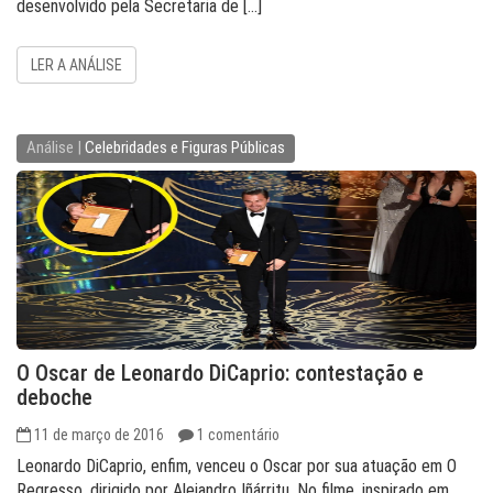
desenvolvido pela Secretaria de […]
LER A ANÁLISE
Análise |
Celebridades e Figuras Públicas
O Oscar de Leonardo DiCaprio: contestação e
deboche
11 de março de 2016
1 comentário
Leonardo DiCaprio, enfim, venceu o Oscar por sua atuação em O
Regresso, dirigido por Alejandro Iñárritu. No filme, inspirado em