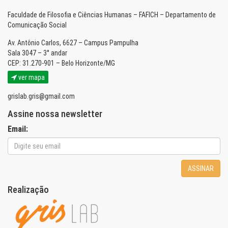
Faculdade de Filosofia e Ciências Humanas – FAFICH – Departamento de
Comunicação Social
Av. Antônio Carlos, 6627 – Campus Pampulha
Sala 3047 – 3° andar
CEP: 31.270-901 – Belo Horizonte/MG
ver mapa
grislab.gris@gmail.com
Assine nossa newsletter
Email:
ASSINAR
Realização