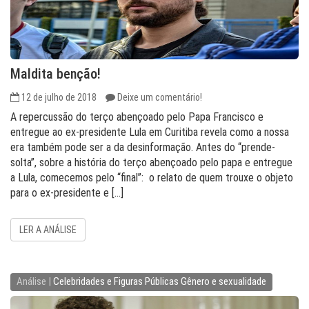
Maldita benção!
12 de julho de 2018
Deixe um comentário!
A repercussão do terço abençoado pelo Papa Francisco e
entregue ao ex-presidente Lula em Curitiba revela como a nossa
era também pode ser a da desinformação. Antes do “prende-
solta”, sobre a história do terço abençoado pelo papa e entregue
a Lula, comecemos pelo “final”: o relato de quem trouxe o objeto
para o ex-presidente e […]
LER A ANÁLISE
Análise |
Celebridades e Figuras Públicas
Gênero e sexualidade