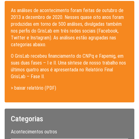
As análises de acontecimento foram feitas de outubro de
2013 a dezembro de 2020. Nesses quase oito anos foram
produzidas em torno de 500 análises, divulgadas também
nos perfis do GrisLab em três redes sociais (Facebook,
Twitter e Instagram). As análises estão agrupadas nas
categorias abaixo.
O GrisLab recebeu financiamento do CNPq e Fapemig, em
suas duas fases – I e II. Uma síntese de nosso trabalho nos
últimos quatro anos é apresentada no Relatório Final
GrisLab – Fase II.
> baixar relatório (PDF)
Categorias
Acontecimentos outros