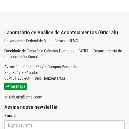
Laboratório de Análise de Acontecimentos (GrisLab)
Universidade Federal de Minas Gerais – UFMG
Faculdade de Filosofia e Ciências Humanas – FAFICH – Departamento de
Comunicação Social
Av. Antônio Carlos, 6627 – Campus Pampulha
Sala 3047 – 3° andar
CEP: 31.270-901 – Belo Horizonte/MG
ver mapa
grislab.gris@gmail.com
Assine nossa newsletter
Email: