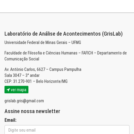
Laboratório de Análise de Acontecimentos (GrisLab)
Universidade Federal de Minas Gerais – UFMG
Faculdade de Filosofia e Ciências Humanas – FAFICH – Departamento de
Comunicação Social
Av. Antônio Carlos, 6627 – Campus Pampulha
Sala 3047 – 3° andar
CEP: 31.270-901 – Belo Horizonte/MG
ver mapa
grislab.gris@gmail.com
Assine nossa newsletter
Email: