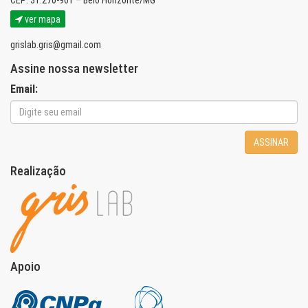
CEP: 31.270-901 – Belo Horizonte/MG
ver mapa
grislab.gris@gmail.com
Assine nossa newsletter
Email:
ASSINAR
Realização
Apoio