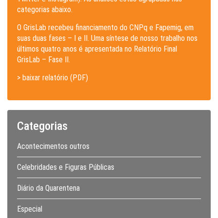
categorias abaixo.
O GrisLab recebeu financiamento do CNPq e Fapemig, em
suas duas fases – I e II. Uma síntese de nosso trabalho nos
últimos quatro anos é apresentada no Relatório Final
GrisLab – Fase II.
> baixar relatório (PDF)
Categorias
Acontecimentos outros
Celebridades e Figuras Públicas
Diário da Quarentena
Especial