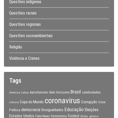
Questões indígenas
Questões raciais
Questões regionais
Questões socioambientais
Religião
Violência e Crimes
Tags
Brasil
celebridades
Autoritarismo
Belo Horizonte
América Latina
coronavirus
Copa do Mundo
Corrupção
Crise
ciência
Educação
Eleições
democracia
Política
Desigualdades
Estados Unidos
Feminismo
Futebol
Fake News
Globo
gênero