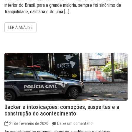
interior do Brasil, para a grande maioria, sempre foi sinônimo de
tranquilidade, calmaria e de uma […]
LER A ANÁLISE
Backer e intoxicações: comoções, suspeitas e a
construção do acontecimento
21 de fevereiro de 2020
Deixe um comentário!
As investigações seguem, números, evidências e notícias