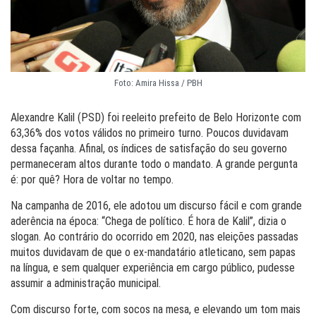
Foto: Amira Hissa / PBH
Alexandre Kalil (PSD) foi reeleito prefeito de Belo Horizonte com
63,36% dos votos válidos no primeiro turno. Poucos duvidavam
dessa façanha. Afinal, os índices de satisfação do seu governo
permaneceram altos durante todo o mandato. A grande pergunta
é: por quê? Hora de voltar no tempo.
Na campanha de 2016, ele adotou um discurso fácil e com grande
aderência na época: “Chega de político. É hora de Kalil”, dizia o
slogan. Ao contrário do ocorrido em 2020, nas eleições passadas
muitos duvidavam de que o ex-mandatário atleticano, sem papas
na língua, e sem qualquer experiência em cargo público, pudesse
assumir a administração municipal.
Com discurso forte, com socos na mesa, e elevando um tom mais