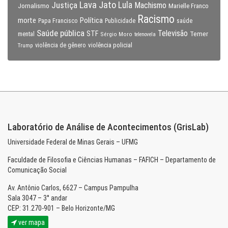
Lava Jato
Justiça
Lula
Machismo
Jornalismo
Marielle Franco
Racismo
morte
Política
Papa Francisco
Publicidade
saúde
Saúde pública
Televisão
STF
Temer
mental
Sérgio Moro
telenovela
violência policial
Trump
violência de gênero
Laboratório de Análise de Acontecimentos (GrisLab)
Universidade Federal de Minas Gerais – UFMG
Faculdade de Filosofia e Ciências Humanas – FAFICH – Departamento de
Comunicação Social
Av. Antônio Carlos, 6627 – Campus Pampulha
Sala 3047 – 3° andar
CEP: 31.270-901 – Belo Horizonte/MG
ver mapa