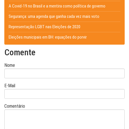
A Covid-19 no Brasil e a mentira como política de governo
Segurança: uma agenda que ganha cada vez mais voto
Representação LGBT nas Eleições de 2020
Eleições municipais em BH: equações do porvir
Comente
Nome
E-Mail
Comentário