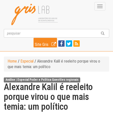
Toggle
navigati
Site Gris
Home
/
Especial
/
Alexandre Kalil é reeleito porque virou o
que mais temia: um político
Análise |
Especial
Poder e Política
Questões regionais
Alexandre Kalil é reeleito
porque virou o que mais
temia: um político