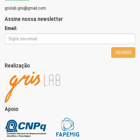
grislab.gris@gmail.com
Assine nossa newsletter
Email:
ASSINAR
Realização
Apoio