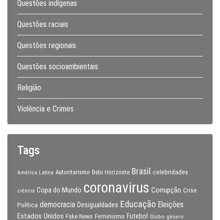
Questões indígenas
Questões raciais
Questões regionais
Questões socioambientais
Religião
Violência e Crimes
Tags
Brasil
celebridades
Autoritarismo
Belo Horizonte
América Latina
coronavirus
Copa do Mundo
Corrupção
Crise
ciência
Educação
Eleições
democracia
Política
Desigualdades
Estados Unidos
Feminismo
Futebol
Fake News
Globo
gênero