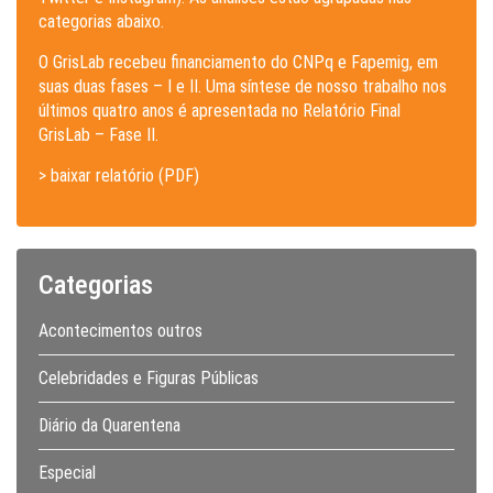
categorias abaixo.
O GrisLab recebeu financiamento do CNPq e Fapemig, em
suas duas fases – I e II. Uma síntese de nosso trabalho nos
últimos quatro anos é apresentada no Relatório Final
GrisLab – Fase II.
> baixar relatório (PDF)
Categorias
Acontecimentos outros
Celebridades e Figuras Públicas
Diário da Quarentena
Especial