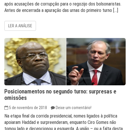
após acusações de corrupção para o regozijo dos bolsonaristas.
Antes de encerrada a apuração das urnas do primeiro turno […]
LER A ANÁLISE
Posicionamentos no segundo turno: surpresas e
omissões
5 de novembro de 2018
Deixe um comentário!
Na etapa final da corrida presidencial, nomes ligados à política
apoiaram Haddad e surpreenderam, enquanto Ciro Gomes não
tomou lado e decepcionou a esquerda. A união – ou a falta desta