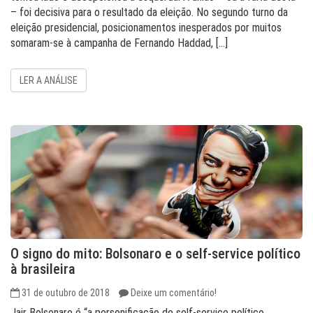
– foi decisiva para o resultado da eleição. No segundo turno da
eleição presidencial, posicionamentos inesperados por muitos
somaram-se à campanha de Fernando Haddad, […]
LER A ANÁLISE
O signo do mito: Bolsonaro e o self-service político
à brasileira
31 de outubro de 2018
Deixe um comentário!
Jair Bolsonaro é “a personificação do self-service político