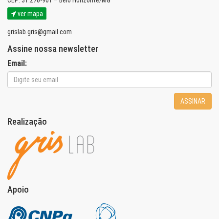
CEP: 31.270-901 – Belo Horizonte/MG
ver mapa
grislab.gris@gmail.com
Assine nossa newsletter
Email:
ASSINAR
Realização
Apoio