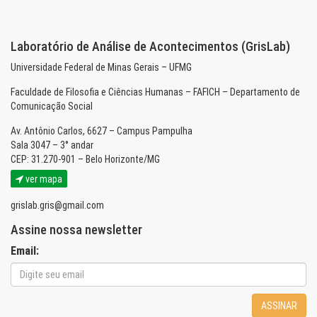
Laboratório de Análise de Acontecimentos (GrisLab)
Universidade Federal de Minas Gerais – UFMG
Faculdade de Filosofia e Ciências Humanas – FAFICH – Departamento de
Comunicação Social
Av. Antônio Carlos, 6627 – Campus Pampulha
Sala 3047 – 3° andar
CEP: 31.270-901 – Belo Horizonte/MG
ver mapa
grislab.gris@gmail.com
Assine nossa newsletter
Email:
ASSINAR