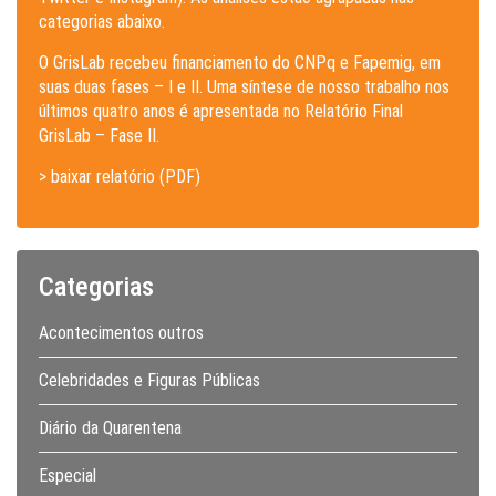
categorias abaixo.
O GrisLab recebeu financiamento do CNPq e Fapemig, em
suas duas fases – I e II. Uma síntese de nosso trabalho nos
últimos quatro anos é apresentada no Relatório Final
GrisLab – Fase II.
> baixar relatório (PDF)
Categorias
Acontecimentos outros
Celebridades e Figuras Públicas
Diário da Quarentena
Especial