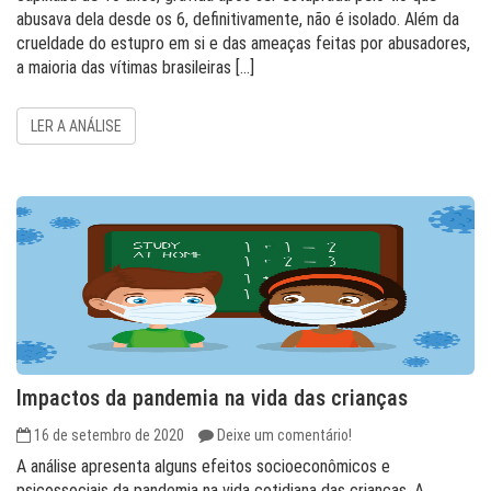
abusava dela desde os 6, definitivamente, não é isolado. Além da
crueldade do estupro em si e das ameaças feitas por abusadores,
a maioria das vítimas brasileiras […]
LER A ANÁLISE
Impactos da pandemia na vida das crianças
16 de setembro de 2020
Deixe um comentário!
A análise apresenta alguns efeitos socioeconômicos e
psicossociais da pandemia na vida cotidiana das crianças. A