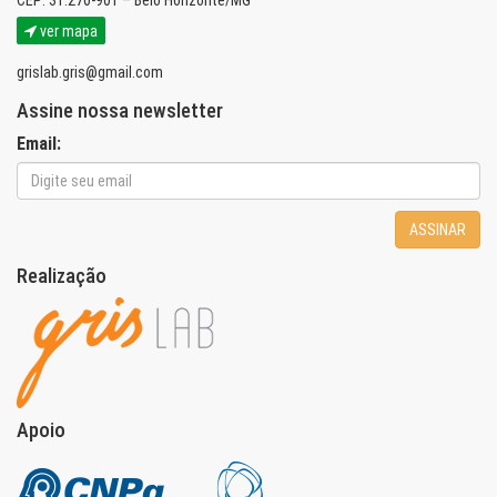
CEP: 31.270-901 – Belo Horizonte/MG
ver mapa
grislab.gris@gmail.com
Assine nossa newsletter
Email:
ASSINAR
Realização
Apoio