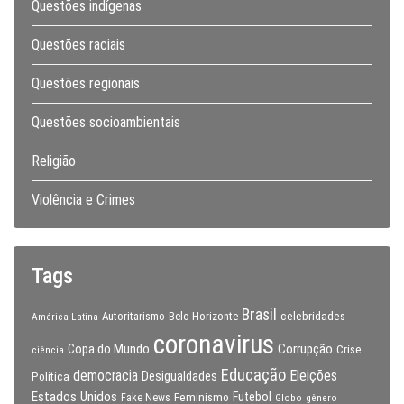
Questões indígenas
Questões raciais
Questões regionais
Questões socioambientais
Religião
Violência e Crimes
Tags
Brasil
celebridades
Autoritarismo
Belo Horizonte
América Latina
coronavirus
Copa do Mundo
Corrupção
Crise
ciência
Educação
Eleições
democracia
Política
Desigualdades
Estados Unidos
Feminismo
Futebol
Fake News
Globo
gênero