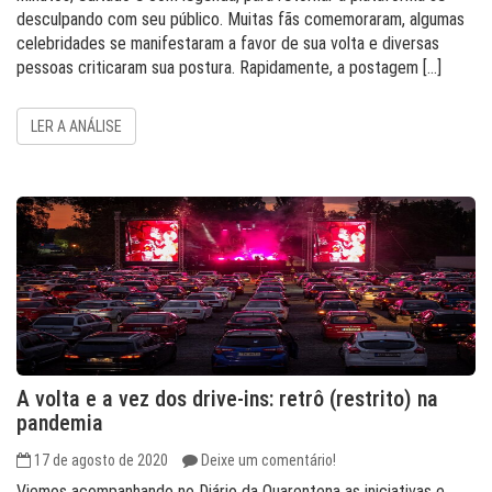
desculpando com seu público. Muitas fãs comemoraram, algumas
celebridades se manifestaram a favor de sua volta e diversas
pessoas criticaram sua postura. Rapidamente, a postagem […]
LER A ANÁLISE
A volta e a vez dos drive-ins: retrô (restrito) na
pandemia
17 de agosto de 2020
Deixe um comentário!
Viemos acompanhando no Diário da Quarentena as iniciativas e