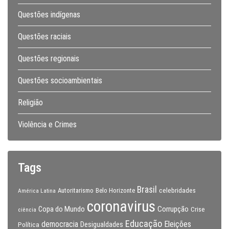
Questões indígenas
Questões raciais
Questões regionais
Questões socioambientais
Religião
Violência e Crimes
Tags
Brasil
celebridades
Autoritarismo
Belo Horizonte
América Latina
coronavirus
Copa do Mundo
Corrupção
Crise
ciência
Educação
Eleições
democracia
Política
Desigualdades