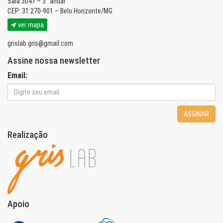
Sala 3047 – 3° andar
CEP: 31.270-901 – Belo Horizonte/MG
ver mapa
grislab.gris@gmail.com
Assine nossa newsletter
Email:
ASSINAR
Realização
Apoio