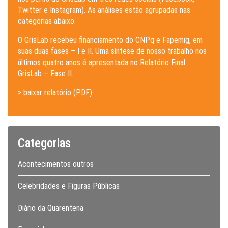
Twitter e Instagram). As análises estão agrupadas nas
categorias abaixo.
O GrisLab recebeu financiamento do CNPq e Fapemig, em
suas duas fases – I e II. Uma síntese de nosso trabalho nos
últimos quatro anos é apresentada no Relatório Final
GrisLab – Fase II.
> baixar relatório (PDF)
Categorias
Acontecimentos outros
Celebridades e Figuras Públicas
Diário da Quarentena