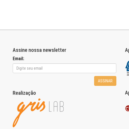
Assine nossa newsletter
A
Email:
ASSINAR
A
Realização