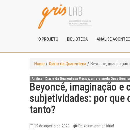
O PROJETO
BIBLIOTECA
ANÁLISE ACONTE
Home
/
Diário da Quarentena
/
Beyoncé, imaginação e
Análise |
Diário da Quarentena
Música, arte e moda
Questões ra
Beyoncé, imaginação e 
subjetividades: por que 
tanto?
19 de agosto de 2020
Deixe um comentário!