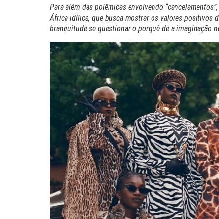
Para além das polêmicas envolvendo “cancelamentos”,
África idílica, que busca mostrar os valores positivos d
branquitude se questionar o porquê de a imaginação n