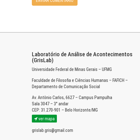
Laboratório de Análise de Acontecimentos
(GrisLab)
Universidade Federal de Minas Gerais – UFMG
Faculdade de Filosofia e Ciências Humanas – FAFICH –
Departamento de Comunicação Social
Av. Antônio Carlos, 6627 – Campus Pampulha
Sala 3047 – 3° andar
CEP: 31.270-901 – Belo Horizonte/MG
ver mapa
grislab.gris@gmail.com