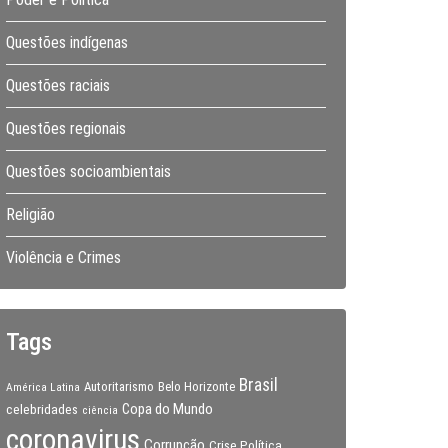
Questões indígenas
Questões raciais
Questões regionais
Questões socioambientais
Religião
Violência e Crimes
Tags
Brasil
Autoritarismo
Belo Horizonte
América Latina
Copa do Mundo
celebridades
ciência
coronavirus
Corrupção
Crise Política