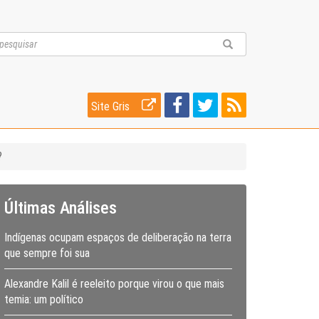
Site Gris
?
Últimas Análises
Indígenas ocupam espaços de deliberação na terra
que sempre foi sua
Alexandre Kalil é reeleito porque virou o que mais
temia: um político