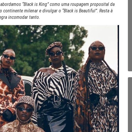
 abordamos “Black is King” como uma roupagem proposital da
o continente milenar e divulgar o “Black is Beautiful”. Resta à
egra incomodar tanto.