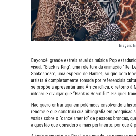
Imagem: I
Beyoncé, grande estrela atual da música Pop estadunid
visual, “Black is King”: uma releitura da animação “Rei 
Shakespeare; uma espécie de Hamlet, só que com leõe
artista é completamente tomada por referenciais cultur
se propõe a apresentar uma África idílica, o retorno à
milenar e divulgar que “Black is Beautiful”. Ela quer t
Não quero entrar aqui em polêmicas envolvendo a histor
renome e que construiu sua bibliografia em pesquisas s
vazias sobre o “cancelamento” de pessoas brancas, qu
a questão que considero a mais pertinente: por que é 