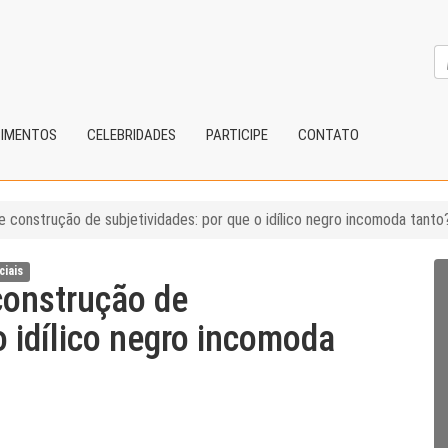
CIMENTOS
CELEBRIDADES
PARTICIPE
CONTATO
 construção de subjetividades: por que o idílico negro incomoda tanto
ciais
construção de
o idílico negro incomoda