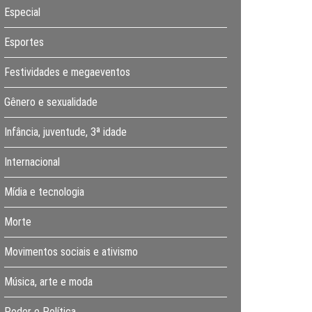
Especial
Esportes
Festividades e megaeventos
Gênero e sexualidade
Infância, juventude, 3ª idade
Internacional
Mídia e tecnologia
Morte
Movimentos sociais e ativismo
Música, arte e moda
Poder e Política