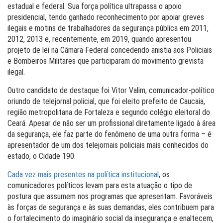
estadual e federal. Sua força política ultrapassa o apoio
presidencial, tendo ganhado reconhecimento por apoiar greves
ilegais e motins de trabalhadores da segurança pública em 2011,
2012, 2013 e, recentemente, em 2019, quando apresentou
projeto de lei na Câmara Federal concedendo anistia aos Policiais
e Bombeiros Militares que participaram do movimento grevista
ilegal.
Outro candidato de destaque foi Vitor Valim, comunicador-político
oriundo de telejornal policial, que foi eleito prefeito de Caucaia,
região metropolitana de Fortaleza e segundo colégio eleitoral do
Ceará. Apesar de não ser um profissional diretamente ligado à área
da segurança, ele faz parte do fenômeno de uma outra forma – é
apresentador de um dos telejornais policiais mais conhecidos do
estado, o Cidade 190.
Cada vez mais presentes na política institucional
, os
comunicadores políticos levam para esta atuação o tipo de
postura que assumem nos programas que apresentam. Favoráveis
às forças de segurança e às suas demandas, eles contribuem para
o fortalecimento do imaginário social da insegurança e enaltecem,