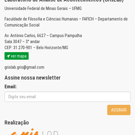
Universidade Federal de Minas Gerais – UFMG
Faculdade de Filosofia e Ciências Humanas – FAFICH – Departamento de
Comunicação Social
Av. Antônio Carlos, 6627 – Campus Pampulha
Sala 3047 – 3° andar
CEP: 31.270-901 – Belo Horizonte/MG
ver mapa
grislab.gris@gmail.com
Assine nossa newsletter
Email:
ASSINAR
Realização