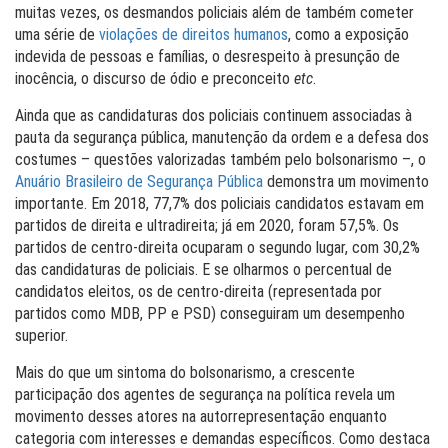
muitas vezes, os desmandos policiais além de também cometer
uma série de
violações de direitos humanos
, como a exposição
indevida de pessoas e famílias, o desrespeito à presunção de
inocência, o discurso de ódio e preconceito
etc
.
Ainda que as candidaturas dos policiais continuem associadas à
pauta da segurança pública, manutenção da ordem e a defesa dos
costumes – questões valorizadas também pelo bolsonarismo –, o
Anuário Brasileiro de Segurança Pública
demonstra um movimento
importante. Em 2018, 77,7% dos policiais candidatos estavam em
partidos de direita e ultradireita; já em 2020, foram 57,5%. Os
partidos de centro-direita ocuparam o segundo lugar, com 30,2%
das candidaturas de policiais. E se olharmos o percentual de
candidatos eleitos, os de centro-direita (representada por
partidos como MDB, PP e PSD) conseguiram um desempenho
superior.
Mais do que um sintoma do bolsonarismo, a crescente
participação dos agentes de segurança na política revela um
movimento desses atores na autorrepresentação enquanto
categoria com interesses e demandas específicos. Como destaca