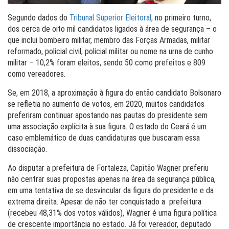
Segundo dados do
Tribunal Superior Eleitoral
, no primeiro turno,
dos cerca de oito mil candidatos ligados à área de segurança – o
que inclui bombeiro militar, membro das Forças Armadas, militar
reformado, policial civil, policial militar ou nome na urna de cunho
militar – 10,2% foram eleitos, sendo 50 como prefeitos e 809
como vereadores.
Se, em 2018, a aproximação à figura do então candidato Bolsonaro
se refletia no aumento de votos, em 2020, muitos candidatos
preferiram continuar apostando nas pautas do presidente sem
uma associação explícita à sua figura. O estado do Ceará é um
caso emblemático de duas candidaturas que buscaram essa
dissociação.
Ao disputar a prefeitura de Fortaleza, Capitão Wagner preferiu
não centrar suas propostas apenas na área da segurança pública,
em uma tentativa de se desvincular da figura do presidente e da
extrema direita. Apesar de não ter conquistado a prefeitura
(recebeu 48,31% dos votos válidos), Wagner é uma figura política
de crescente importância no estado. Já foi vereador, deputado