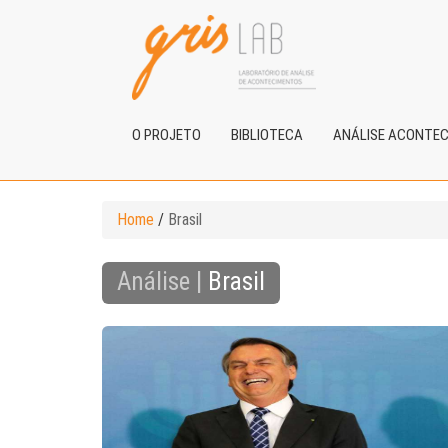
O PROJETO
BIBLIOTECA
ANÁLISE ACONTE
Home
/
Brasil
Análise |
Brasil