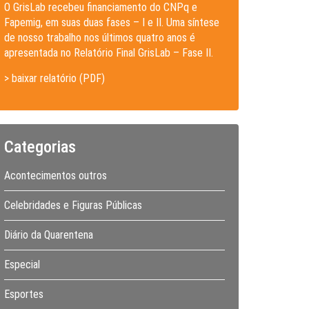
O GrisLab recebeu financiamento do CNPq e
Fapemig, em suas duas fases – I e II. Uma síntese
de nosso trabalho nos últimos quatro anos é
apresentada no Relatório Final GrisLab – Fase II.
> baixar relatório (PDF)
Categorias
Acontecimentos outros
Celebridades e Figuras Públicas
Diário da Quarentena
Especial
Esportes