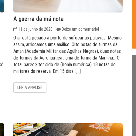
A guerra da má nota
11 de junho de 2020
Deixe um comentário!
O ar está pesado a ponto de sufocar as palavras. Mesmo
a
assim, arriscamos uma análise. Oito notas de turmas da
Aman (Academia Militar das Agulhas Negras), duas notas
de turmas da Aeronáutica , uma de turma da Marinha… O
o”.
total parece ter sido de (ironia numérica) 13 notas de
militares da reserva. Em 15 dias. […]
LER A ANÁLISE