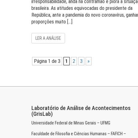
irresponsabilidade, anda na contramão e piora a situaç
brasileira. As atitudes equivocadas do presidente da
República, ante a pandemia do novo coronavírus, ganh
proporções muito […]
LER A ANÁLISE
Página 1 de 3
1
2
3
»
Laboratório de Análise de Acontecimentos
(GrisLab)
Universidade Federal de Minas Gerais – UFMG
Faculdade de Filosofia e Ciências Humanas – FAFICH –