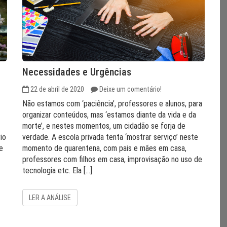
Necessidades e Urgências
22 de abril de 2020
Deixe um comentário!
Não estamos com ‘paciência’, professores e alunos, para
organizar conteúdos, mas ‘estamos diante da vida e da
morte’, e nestes momentos, um cidadão se forja de
io
verdade. A escola privada tenta ‘mostrar serviço’ neste
e
momento de quarentena, com pais e mães em casa,
professores com filhos em casa, improvisação no uso de
tecnologia etc. Ela […]
LER A ANÁLISE