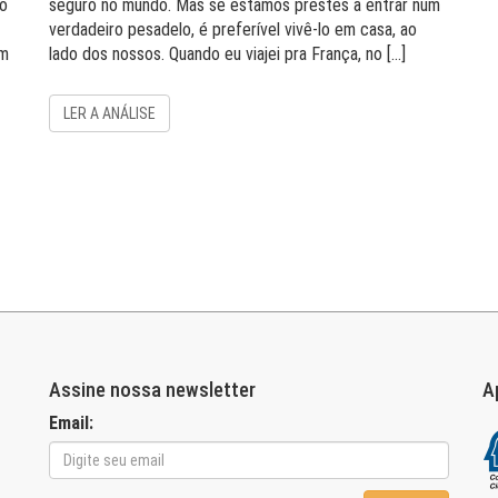
ão
seguro no mundo. Mas se estamos prestes a entrar num
verdadeiro pesadelo, é preferível vivê-lo em casa, ao
am
lado dos nossos. Quando eu viajei pra França, no […]
LER A ANÁLISE
Assine nossa newsletter
A
Email: