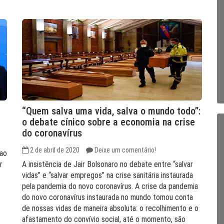
“Quem salva uma vida, salva o mundo todo”:
o debate cínico sobre a economia na crise
do coronavírus
2 de abril de 2020
Deixe um comentário!
 ao
r
A insistência de Jair Bolsonaro no debate entre “salvar
vidas” e “salvar empregos” na crise sanitária instaurada
pela pandemia do novo coronavírus. A crise da pandemia
do novo coronavírus instaurada no mundo tomou conta
de nossas vidas de maneira absoluta: o recolhimento e o
afastamento do convívio social, até o momento, são