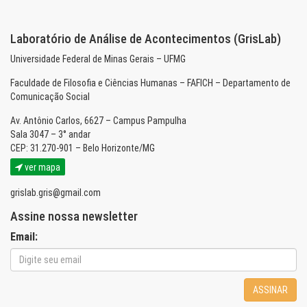
Laboratório de Análise de Acontecimentos (GrisLab)
Universidade Federal de Minas Gerais – UFMG
Faculdade de Filosofia e Ciências Humanas – FAFICH – Departamento de
Comunicação Social
Av. Antônio Carlos, 6627 – Campus Pampulha
Sala 3047 – 3° andar
CEP: 31.270-901 – Belo Horizonte/MG
ver mapa
grislab.gris@gmail.com
Assine nossa newsletter
Email:
ASSINAR