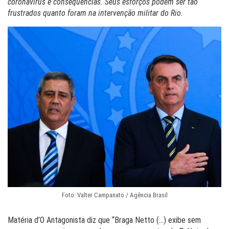
coronavírus e consequências. Seus esforços podem ser tão
frustrados quanto foram na intervenção militar do Rio.
Foto: Valter Campanato / Agência Brasil
Matéria d’O Antagonista diz que “Braga Netto (…) exibe sem