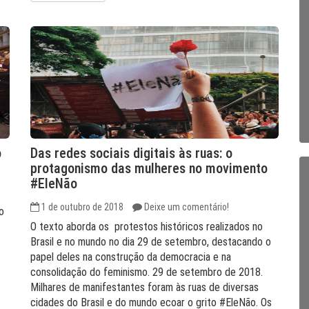
o
Das redes sociais digitais às ruas: o
protagonismo das mulheres no movimento
#EleNão
1 de outubro de 2018
Deixe um comentário!
o
O texto aborda os protestos históricos realizados no
Brasil e no mundo no dia 29 de setembro, destacando o
papel deles na construção da democracia e na
consolidação do feminismo. 29 de setembro de 2018.
Milhares de manifestantes foram às ruas de diversas
cidades do Brasil e do mundo ecoar o grito #EleNão. Os