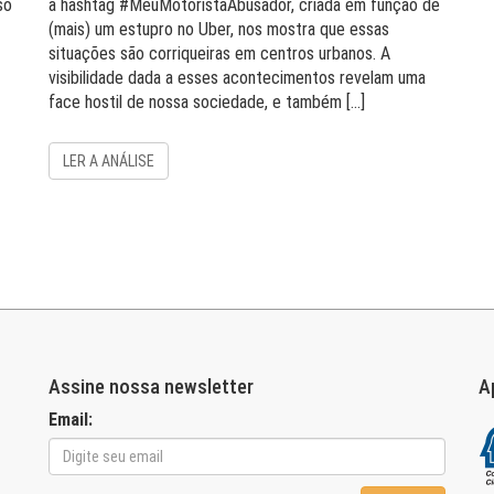
so
a hashtag #MeuMotoristaAbusador, criada em função de
(mais) um estupro no Uber, nos mostra que essas
situações são corriqueiras em centros urbanos. A
visibilidade dada a esses acontecimentos revelam uma
face hostil de nossa sociedade, e também […]
LER A ANÁLISE
Assine nossa newsletter
A
Email: