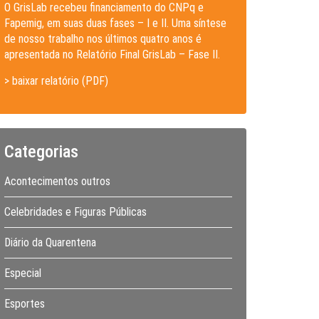
O GrisLab recebeu financiamento do CNPq e
Fapemig, em suas duas fases – I e II. Uma síntese
de nosso trabalho nos últimos quatro anos é
apresentada no Relatório Final GrisLab – Fase II.
> baixar relatório (PDF)
Categorias
Acontecimentos outros
Celebridades e Figuras Públicas
Diário da Quarentena
Especial
Esportes