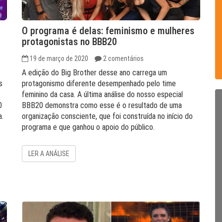
O programa é delas: feminismo e mulheres
protagonistas no BBB20
19 de março de 2020
2 comentários
A edição do Big Brother desse ano carrega um
s
protagonismo diferente desempenhado pelo time
feminino da casa. A última análise do nosso especial
0
BBB20 demonstra como esse é o resultado de uma
a.
organização consciente, que foi construída no início do
programa e que ganhou o apoio do público.
LER A ANÁLISE