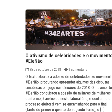
O ativismo de celebridades e o moviment
#EleNão
25 de outubro de 2018
1 comentário
O texto aborda a adesão de celebridades ao moviment
#EleNão, procurando apreender algumas das disputas
simbólicas em jogo nas eleições de 2018. O movimento
#EleNão conquistou a adesão de milhares de mulheres,
conforme já analisado neste laboratório, e conforme o
processo eleitoral vem se encaminhando para o final
(tanto do primeiro quanto do segundo turno), o […]