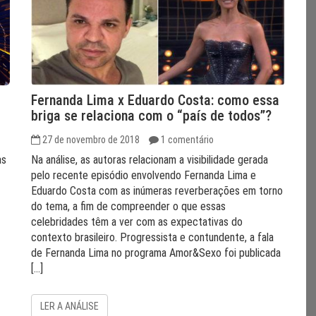
Fernanda Lima x Eduardo Costa: como essa
briga se relaciona com o “país de todos”?
27 de novembro de 2018
1 comentário
as
Na análise, as autoras relacionam a visibilidade gerada
pelo recente episódio envolvendo Fernanda Lima e
Eduardo Costa com as inúmeras reverberações em torno
do tema, a fim de compreender o que essas
celebridades têm a ver com as expectativas do
contexto brasileiro. Progressista e contundente, a fala
de Fernanda Lima no programa Amor&Sexo foi publicada
[…]
LER A ANÁLISE