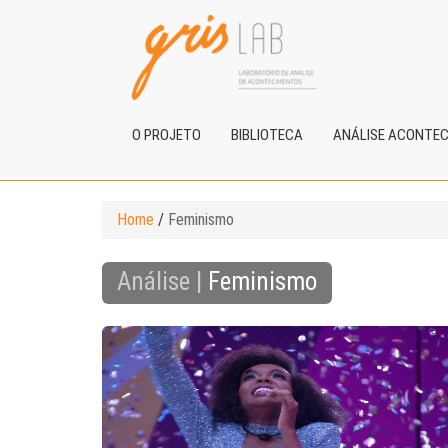
O PROJETO
BIBLIOTECA
ANÁLISE ACONTE
Home
/
Feminismo
Análise |
Feminismo