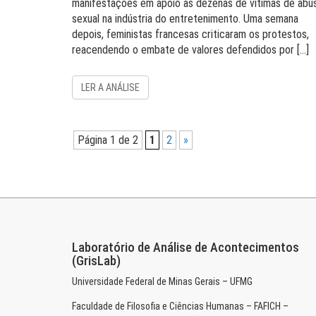
manifestações em apoio às dezenas de vítimas de abu
sexual na indústria do entretenimento. Uma semana
depois, feministas francesas criticaram os protestos,
reacendendo o embate de valores defendidos por […]
LER A ANÁLISE
Página 1 de 2
1
2
»
Laboratório de Análise de Acontecimentos
(GrisLab)
Universidade Federal de Minas Gerais – UFMG
Faculdade de Filosofia e Ciências Humanas – FAFICH –