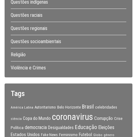
Questões indígenas
Questões raciais
Questões regionais
Questões socioambientais
Religião
Violência e Crimes
Tags
Brasil
celebridades
Autoritarismo
Belo Horizonte
América Latina
coronavirus
Copa do Mundo
Corrupção
Crise
ciência
Educação
Eleições
democracia
Política
Desigualdades
Estados Unidos
Feminismo
Futebol
Fake News
Globo
gênero