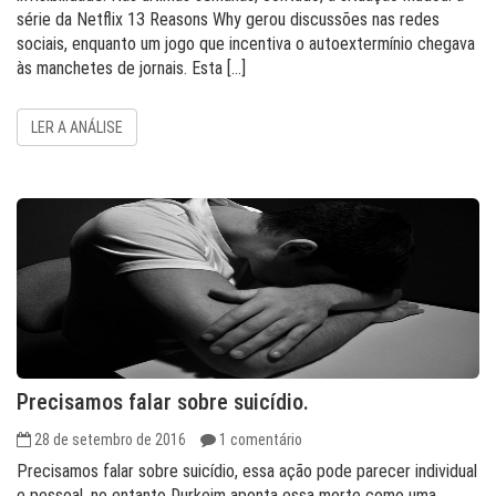
série da Netflix 13 Reasons Why gerou discussões nas redes
sociais, enquanto um jogo que incentiva o autoextermínio chegava
às manchetes de jornais. Esta […]
LER A ANÁLISE
Precisamos falar sobre suicídio.
28 de setembro de 2016
1 comentário
Precisamos falar sobre suicídio, essa ação pode parecer individual
e pessoal, no entanto Durkeim aponta essa morte como uma