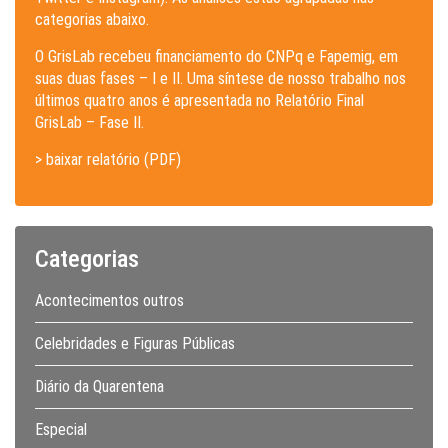
categorias abaixo.
O GrisLab recebeu financiamento do CNPq e Fapemig, em
suas duas fases – I e II. Uma síntese de nosso trabalho nos
últimos quatro anos é apresentada no Relatório Final
GrisLab – Fase II.
> baixar relatório (PDF)
Categorias
Acontecimentos outros
Celebridades e Figuras Públicas
Diário da Quarentena
Especial