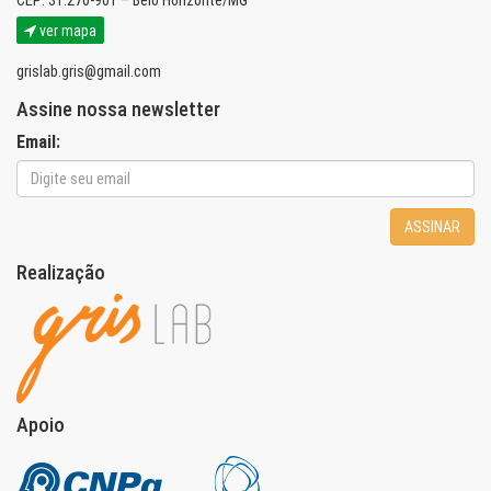
CEP: 31.270-901 – Belo Horizonte/MG
ver mapa
grislab.gris@gmail.com
Assine nossa newsletter
Email:
ASSINAR
Realização
Apoio