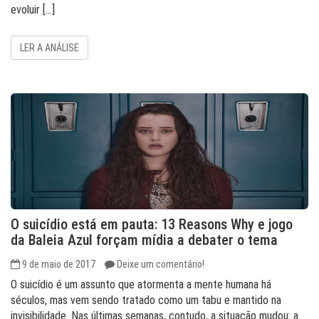
evoluir […]
LER A ANÁLISE
O suicídio está em pauta: 13 Reasons Why e jogo
da Baleia Azul forçam mídia a debater o tema
9 de maio de 2017
Deixe um comentário!
O suicídio é um assunto que atormenta a mente humana há
séculos, mas vem sendo tratado como um tabu e mantido na
invisibilidade. Nas últimas semanas, contudo, a situação mudou: a