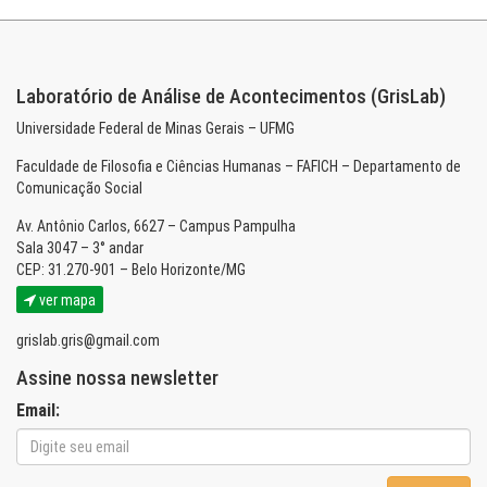
Laboratório de Análise de Acontecimentos (GrisLab)
Universidade Federal de Minas Gerais – UFMG
Faculdade de Filosofia e Ciências Humanas – FAFICH – Departamento de
Comunicação Social
Av. Antônio Carlos, 6627 – Campus Pampulha
Sala 3047 – 3° andar
CEP: 31.270-901 – Belo Horizonte/MG
ver mapa
grislab.gris@gmail.com
Assine nossa newsletter
Email: