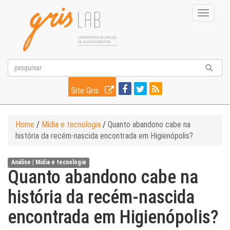
Toggle
navigati
Site Gris
Home
/
Mídia e tecnologia
/
Quanto abandono cabe na
história da recém-nascida encontrada em Higienópolis?
Análise |
Mídia e tecnologia
Quanto abandono cabe na
história da recém-nascida
encontrada em Higienópolis?