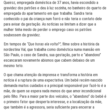
Queiroz, empregada doméstica de 37 anos, havia escondido a
gravidez dos patrões e deu à luz sozinha, no banheiro do quarto de
empregada do apartamento em que trabalha. Sandra teria
conhecido o pai da criança num forró e não teria o contato dele
para avisar da gestação. As notícias se limitam a dizer que a
mulher tinha medo de perder o emprego caso os patrões
soubessem da gravidez.
Em tempos de
“Que horas ela volta?”
, filme sobre a história da
nordestina Val, que trabalha como doméstica numa mansão em
São Paulo, o caso de Sandra, sua gestação, parto e “abandono”
escancaram novamente abismos que cabem debaixo de um
mesmo teto.
O que chama atenção da imprensa e transforma a história em
notícia é a ruptura de uma expectativa. Um bebê recém-nascido
demanda muitos cuidados e a principal responsável por fazê-lo é a
mãe, de quem se espera nada menos do que amor incondicional
pelo filho. Para a maior parte dos veículos, o “abandono” do bebê é
o primeiro fator que desperta interesse, e a localização da mãe,
que também é a agressora, seria suficiente para encerrar a