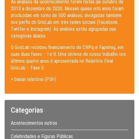
As análises de acontecimento foram feitas de outubro de
2013 a dezembro de 2020. Nesses quase oito anos foram
produzidas em torno de 500 análises, divulgadas também
nos perfis do GrisLab em três redes sociais (Facebook,
Twitter e Instagram). As análises estão agrupadas nas
categorias abaixo.
O GrisLab recebeu financiamento do CNPq e Fapemig, em
suas duas fases – I e II. Uma síntese de nosso trabalho nos
últimos quatro anos é apresentada no Relatório Final
GrisLab – Fase II.
> baixar relatório (PDF)
Categorias
Acontecimentos outros
Celebridades e Figuras Públicas