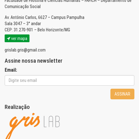
Faculdade de Filosofia e Ciências Humanas – FAFICH – Departamento de
Comunicação Social
Av. Antônio Carlos, 6627 – Campus Pampulha
Sala 3047 – 3° andar
CEP: 31.270-901 – Belo Horizonte/MG
ver mapa
grislab.gris@gmail.com
Assine nossa newsletter
Email:
ASSINAR
Realização