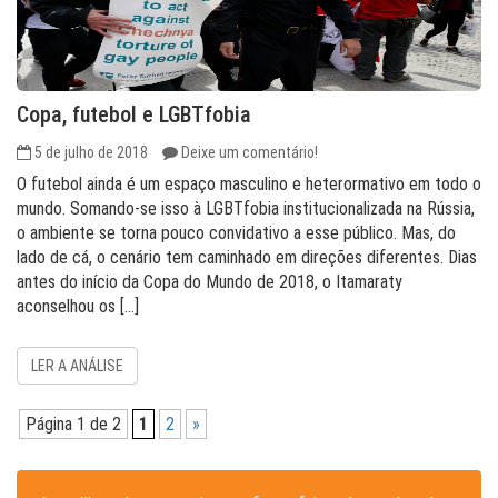
Copa, futebol e LGBTfobia
5 de julho de 2018
Deixe um comentário!
O futebol ainda é um espaço masculino e heterormativo em todo o
mundo. Somando-se isso à LGBTfobia institucionalizada na Rússia,
o ambiente se torna pouco convidativo a esse público. Mas, do
lado de cá, o cenário tem caminhado em direções diferentes. Dias
antes do início da Copa do Mundo de 2018, o Itamaraty
aconselhou os […]
LER A ANÁLISE
Página 1 de 2
1
2
»