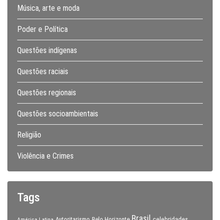
Música, arte e moda
Poder e Política
Questões indígenas
Questões raciais
Questões regionais
Questões socioambientais
Religião
Violência e Crimes
Tags
Brasil
celebridades
Autoritarismo
Belo Horizonte
América Latina