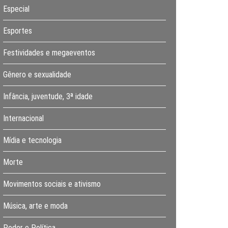
Especial
Esportes
Festividades e megaeventos
Gênero e sexualidade
Infância, juventude, 3ª idade
Internacional
Mídia e tecnologia
Morte
Movimentos sociais e ativismo
Música, arte e moda
Poder e Política