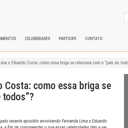
CIMENTOS
CELEBRIDADES
PARTICIPE
CONTATO
ima x Eduardo Costa: como essa briga se relaciona com o “país de tod
 Costa: como essa briga se
e todos”?
da pelo recente episódio envolvendo Fernanda Lima e Eduardo
, a fim de compreender o que essas celebridades têm a ver