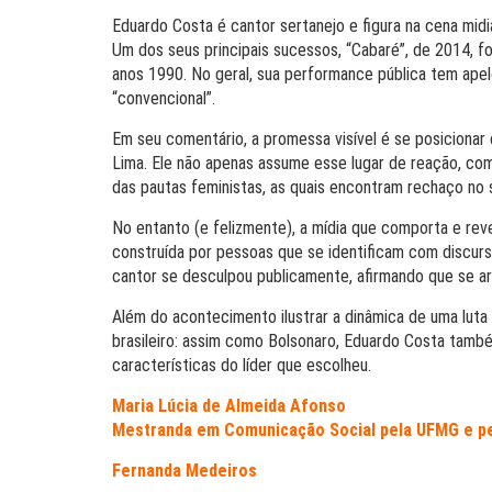
Eduardo Costa é cantor sertanejo e figura na cena mid
Um dos seus principais sucessos, “Cabaré”, de 2014, 
anos 1990. No geral, sua performance pública tem ape
“convencional”.
Em seu comentário, a promessa visível é se posicionar
Lima. Ele não apenas assume esse lugar de reação, co
das pautas feministas, as quais encontram rechaço no s
No entanto (e felizmente), a mídia que comporta e r
construída por pessoas que se identificam com discurs
cantor se desculpou publicamente, afirmando que se arre
Além do acontecimento ilustrar a dinâmica de uma luta
brasileiro: assim como Bolsonaro, Eduardo Costa també
características do líder que escolheu.
Maria Lúcia de Almeida Afonso
Mestranda em Comunicação Social pela UFMG e p
Fernanda Medeiros