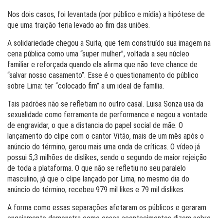
Nos dois casos, foi levantada (por público e mídia) a hipótese de
que uma traição teria levado ao fim das uniões.
A solidariedade chegou a Suita, que tem construído sua imagem na
cena pública como uma “super mulher”, voltada a seu núcleo
familiar e reforçada quando ela afirma que não teve chance de
“salvar nosso casamento”. Esse é o questionamento do público
sobre Lima: ter “colocado fim” a um ideal de família.
Tais padrões não se refletiam no outro casal. Luisa Sonza usa da
sexualidade como ferramenta de performance e negou a vontade
de engravidar, o que a distancia do papel social de mãe. O
lançamento do clipe com o cantor Vitão, mais de um mês após o
anúncio do término, gerou mais uma onda de críticas. O vídeo já
possui 5,3 milhões de dislikes, sendo o segundo de maior rejeição
de toda a plataforma. O que não se refletiu no seu paralelo
masculino, já que o clipe lançado por Lima, no mesmo dia do
anúncio do término, recebeu 979 mil likes e 79 mil dislikes.
A forma como essas separações afetaram os públicos e geraram