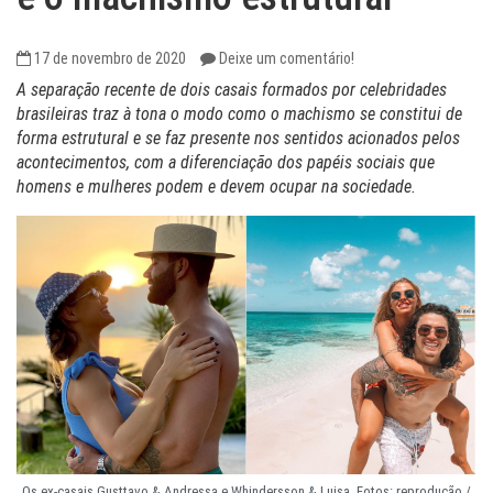
17 de novembro de 2020
Deixe um comentário!
A separação recente de dois casais formados por celebridades
brasileiras traz à tona o modo como o machismo se constitui de
forma estrutural e se faz presente nos sentidos acionados pelos
acontecimentos, com a diferenciação dos papéis sociais que
homens e mulheres podem e devem ocupar na sociedade.
Os ex-casais Gusttavo & Andressa e Whindersson & Luisa. Fotos: reprodução /