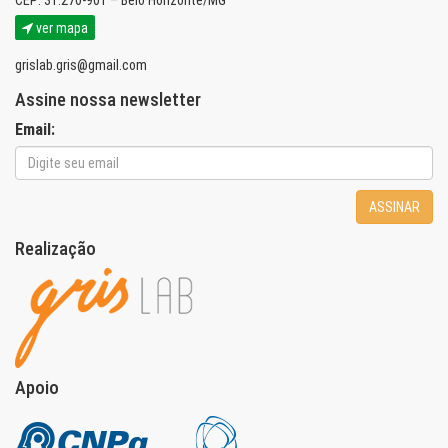
ver mapa
grislab.gris@gmail.com
Assine nossa newsletter
Email:
ASSINAR
Realização
Apoio