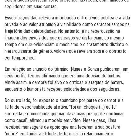
seguidores em suas contas.
Esses traços dão relevo à imbricação entre a vida pública e a vida
privada e ao valor atribuído à visibilidade como caracterizantes na
trajetória das celebridades. No entanto, é na repercussão na
imagem dos envolvidos que os casos se distanciam, ao mesmo
tempo em que evidenciam o machismo e o tratamento distinto e
hierarquizante de gênero, valores que revelam sobre o contexto
contemporâneo.
Em relação ao anúncio do término, Nunes e Sonza publicaram, em
seus perfis, textos afirmando que era uma decisão de ambos.
Ainda assim, a cantora foi alvo de críticas e ataques de haters,
enquanto o humorista recebeu solidariedade dos seguidores.
Do outro lado, foi exposto o abandono por parte do cantor e a
falta de responsabilidade afetiva: “foi um choque (…) eu fui
acordada e comunicada que não dava mais pra gente continuar
como casal”, afirmou a modelo em vídeo. Nesse caso, Lima
recebeu mensagens de apoio que enalteceram a sua postura
“nobre” em tomar a atitude de terminar o relacionamento.