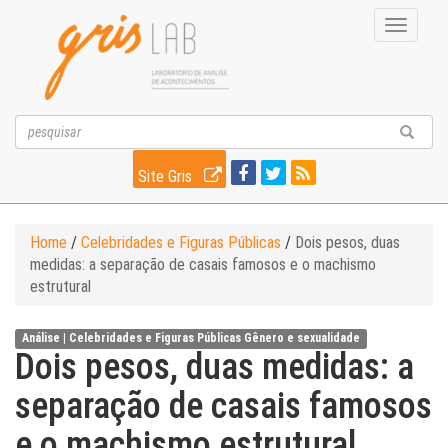
Toggle
navigati
Site Gris
Home
/
Celebridades e Figuras Públicas
/
Dois pesos, duas
medidas: a separação de casais famosos e o machismo
estrutural
Análise |
Celebridades e Figuras Públicas
Gênero e sexualidade
Dois pesos, duas medidas: a
separação de casais famosos
e o machismo estrutural