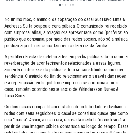
Instagram
No último mês, o anúncio da separação do casal Gusttavo Lima &
Andressa Suita ocupou a cena pública. O comunicado foi recebido
com surpresa: afinal, a relação era apresentada como “perfeita” ao
público que consumia, por meio das redes sociais, não só a música
produzida por Lima, como também o dia a dia da família.
A partilha da vida de celebridades em perfis públicos, bem como a
reverberação de acontecimentos relacionados a essas figuras,
alimenta o interesse do público e tem se constituído como uma
tendência. O anúncio do fim do relacionamento através das redes
e a repercussão entre público e imprensa se aproxima a outro
caso, também ocorrido neste ano: o de Whindersson Nunes &
Luisa Sonza.
Os dois casais compartilham o status de celebridade e dividiam a
rotina com seus seguidores: o casal se constituía quase que como
uma “marca”. Assim, a união era, em certa medida, “monetizada” a
partir de uma imagem pública construída ao longo do tempo. Essas
celebridades possuem forte presença nas redes, com milhões de