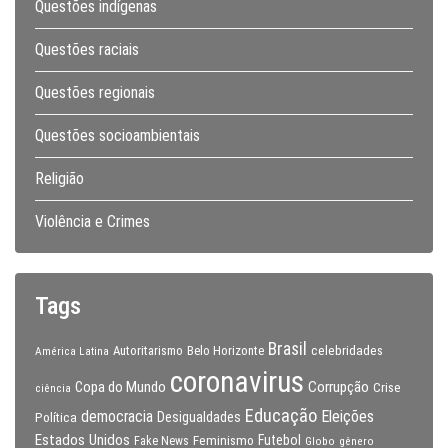
Questões indígenas
Questões raciais
Questões regionais
Questões socioambientais
Religião
Violência e Crimes
Tags
Brasil
celebridades
Autoritarismo
Belo Horizonte
América Latina
coronavirus
Copa do Mundo
Corrupção
Crise
ciência
Educação
Eleições
democracia
Política
Desigualdades
Estados Unidos
Feminismo
Futebol
Fake News
Globo
gênero