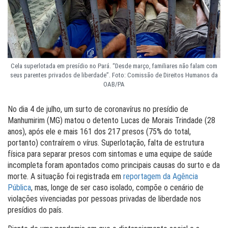
Cela superlotada em presídio no Pará. “Desde março, familiares não falam com
seus parentes privados de liberdade”. Foto: Comissão de Direitos Humanos da
OAB/PA
No dia 4 de julho, um surto de coronavírus no presídio de
Manhumirim (MG) matou o detento Lucas de Morais Trindade (28
anos), após ele e mais 161 dos 217 presos (75% do total,
portanto) contraírem o vírus. Superlotação, falta de estrutura
física para separar presos com sintomas e uma equipe de saúde
incompleta foram apontados como principais causas do surto e da
morte. A situação foi registrada em
reportagem da Agência
Pública
, mas, longe de ser caso isolado, compõe o cenário de
violações vivenciadas por pessoas privadas de liberdade nos
presídios do país.