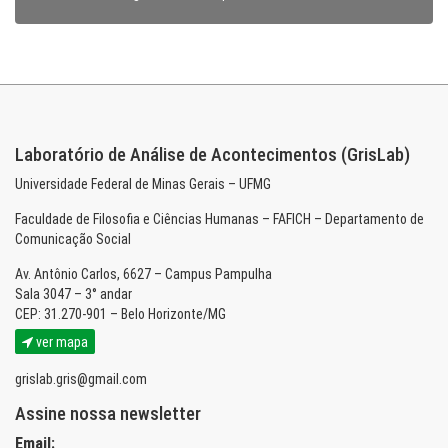
Laboratório de Análise de Acontecimentos (GrisLab)
Universidade Federal de Minas Gerais – UFMG
Faculdade de Filosofia e Ciências Humanas – FAFICH – Departamento de
Comunicação Social
Av. Antônio Carlos, 6627 – Campus Pampulha
Sala 3047 – 3° andar
CEP: 31.270-901 – Belo Horizonte/MG
ver mapa
grislab.gris@gmail.com
Assine nossa newsletter
Email: