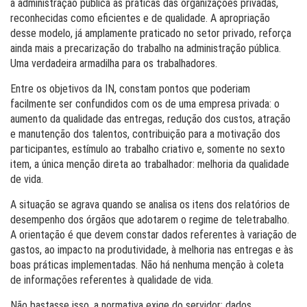
a administração pública as práticas das organizações privadas,
reconhecidas como eficientes e de qualidade. A apropriação
desse modelo, já amplamente praticado no setor privado, reforça
ainda mais a precarização do trabalho na administração pública.
Uma verdadeira armadilha para os trabalhadores.
Entre os objetivos da IN, constam pontos que poderiam
facilmente ser confundidos com os de uma empresa privada: o
aumento da qualidade das entregas, redução dos custos, atração
e manutenção dos talentos, contribuição para a motivação dos
participantes, estímulo ao trabalho criativo e, somente no sexto
item, a única menção direta ao trabalhador: melhoria da qualidade
de vida.
A situação se agrava quando se analisa os itens dos relatórios de
desempenho dos órgãos que adotarem o regime de teletrabalho.
A orientação é que devem constar dados referentes à variação de
gastos, ao impacto na produtividade, à melhoria nas entregas e às
boas práticas implementadas. Não há nenhuma menção à coleta
de informações referentes à qualidade de vida.
Não bastasse isso, a normativa exige do servidor: dados