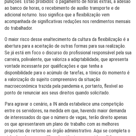
punições. Estão proibidos: o pagamento de horas extras, a adesão
ao banco de horas, o recebimento de auxílio transporte e de
adicional noturno. Isso significa que a flexibilização vem
acompanhada de significativas reduções nos rendimentos mensais
do trabalhador.
O maior risco desse enaltecimento da cultura da flexibilização é a
abertura para a aceitação de outras formas para sua realização.
Se já está em foco o discurso do profissional responsável pela sua
carreira, polivalente, que valoriza a adaptabilidade, que apresenta
vontade incessante por qualificações e que tenha a
disponibilidade para o acúmulo de tarefas, a tônica do momento é
a valorização do sujeito compreensivo da situação
macroeconômica trazida pela pandemia e, portanto, flexível ao
ponto de renunciar aos seus direitos quando solicitado.
Para agravar o cenário, a IN ainda estabelece uma competição
entre os servidores, na medida em que, havendo maior demanda
de interessados do que o número de vagas, terão direito apenas
os que apresentarem um plano de trabalho com as melhores
propostas de retorno ao órgão administrativo. Aqui se completa o