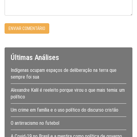
Últimas Análises
Indígenas ocupam espaços de deliberação na terra que
sempre foi sua
Alexandre Kalil é reeleito porque virou o que mais temia: um
político
Um crime em família e o uso político do discurso cristão
O antirracismo no futebol
A Covid-19 no Brasil e a mentira como política de governo