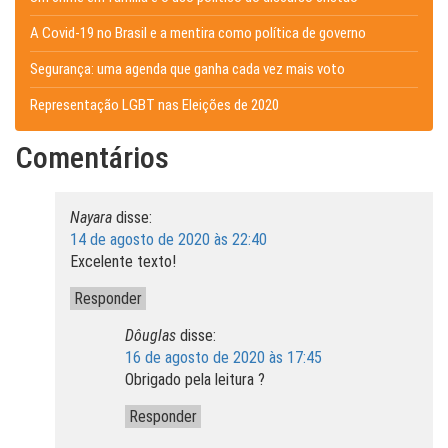
A Covid-19 no Brasil e a mentira como política de governo
Segurança: uma agenda que ganha cada vez mais voto
Representação LGBT nas Eleições de 2020
Comentários
Nayara
disse:
14 de agosto de 2020 às 22:40
Excelente texto!
Responder
Dôuglas
disse:
16 de agosto de 2020 às 17:45
Obrigado pela leitura ?
Responder