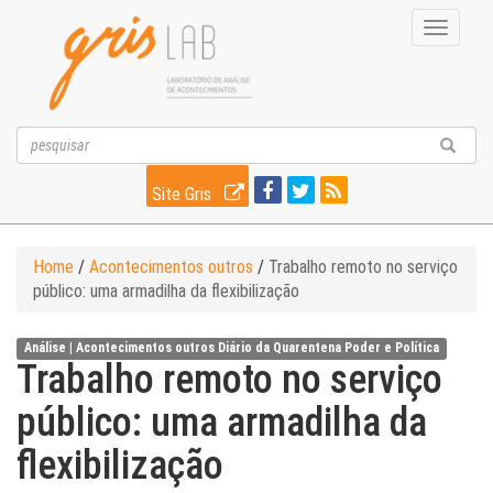
Toggle
navigati
Site Gris
Home
/
Acontecimentos outros
/
Trabalho remoto no serviço
público: uma armadilha da flexibilização
Análise |
Acontecimentos outros
Diário da Quarentena
Poder e Política
Trabalho remoto no serviço
público: uma armadilha da
flexibilização