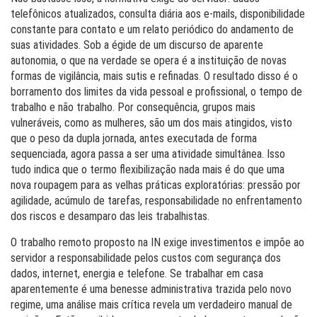
telefônicos atualizados, consulta diária aos e-mails, disponibilidade
constante para contato e um relato periódico do andamento de
suas atividades. Sob a égide de um discurso de aparente
autonomia, o que na verdade se opera é a instituição de novas
formas de vigilância, mais sutis e refinadas. O resultado disso é o
borramento dos limites da vida pessoal e profissional, o tempo de
trabalho e não trabalho. Por consequência, grupos mais
vulneráveis, como as mulheres, são um dos mais atingidos, visto
que o peso da dupla jornada, antes executada de forma
sequenciada, agora passa a ser uma atividade simultânea. Isso
tudo indica que o termo flexibilização nada mais é do que uma
nova roupagem para as velhas práticas exploratórias: pressão por
agilidade, acúmulo de tarefas, responsabilidade no enfrentamento
dos riscos e desamparo das leis trabalhistas.
O trabalho remoto proposto na IN exige investimentos e impõe ao
servidor a responsabilidade pelos custos com segurança dos
dados, internet, energia e telefone. Se trabalhar em casa
aparentemente é uma benesse administrativa trazida pelo novo
regime, uma análise mais crítica revela um verdadeiro manual de