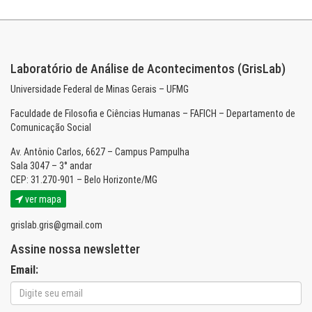
Laboratório de Análise de Acontecimentos (GrisLab)
Universidade Federal de Minas Gerais – UFMG
Faculdade de Filosofia e Ciências Humanas – FAFICH – Departamento de
Comunicação Social
Av. Antônio Carlos, 6627 – Campus Pampulha
Sala 3047 – 3° andar
CEP: 31.270-901 – Belo Horizonte/MG
ver mapa
grislab.gris@gmail.com
Assine nossa newsletter
Email: