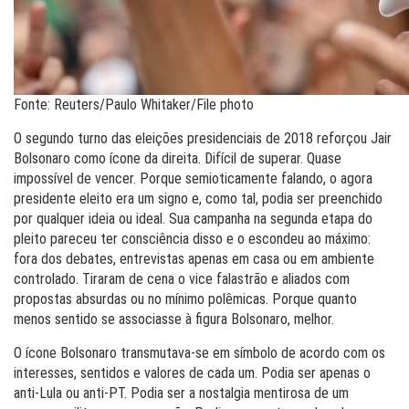
Fonte: Reuters/Paulo Whitaker/File photo
O segundo turno das eleições presidenciais de 2018 reforçou Jair
Bolsonaro como ícone da direita. Difícil de superar. Quase
impossível de vencer. Porque semioticamente falando, o agora
presidente eleito era um signo e, como tal, podia ser preenchido
por qualquer ideia ou ideal. Sua campanha na segunda etapa do
pleito pareceu ter consciência disso e o escondeu ao máximo:
fora dos debates, entrevistas apenas em casa ou em ambiente
controlado. Tiraram de cena o vice falastrão e aliados com
propostas absurdas ou no mínimo polêmicas. Porque quanto
menos sentido se associasse à figura Bolsonaro, melhor.
O ícone Bolsonaro transmutava-se em símbolo de acordo com os
interesses, sentidos e valores de cada um. Podia ser apenas o
anti-Lula ou anti-PT. Podia ser a nostalgia mentirosa de um