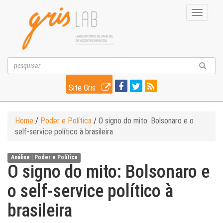
Toggle
navigati
Site Gris
Home
/
Poder e Política
/
O signo do mito: Bolsonaro e o
self-service político à brasileira
Análise |
Poder e Política
O signo do mito: Bolsonaro e
o self-service político à
brasileira