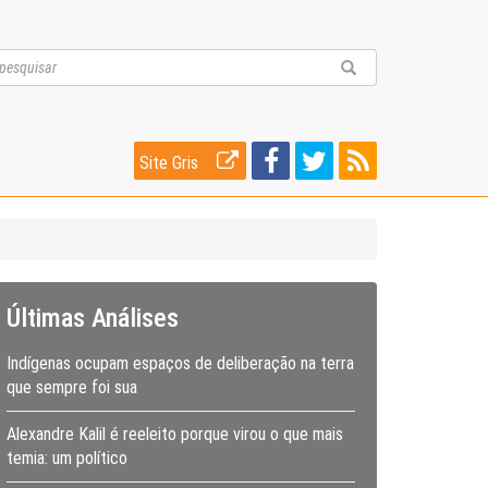
Site Gris
Últimas Análises
Indígenas ocupam espaços de deliberação na terra
que sempre foi sua
Alexandre Kalil é reeleito porque virou o que mais
temia: um político