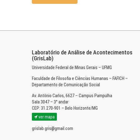
Laboratório de Análise de Acontecimentos
(GrisLab)
Universidade Federal de Minas Gerais – UFMG
Faculdade de Filosofia e Ciências Humanas – FAFICH –
Departamento de Comunicação Social
Av. Antônio Carlos, 6627 – Campus Pampulha
Sala 3047 – 3° andar
CEP: 31.270-901 – Belo Horizonte/MG
ver mapa
grislab.gris@gmail.com