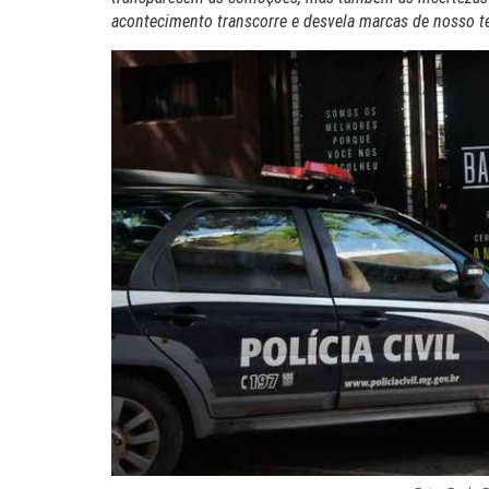
acontecimento transcorre e desvela marcas de nosso 