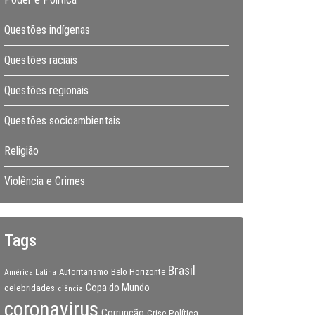
Questões indígenas
Questões raciais
Questões regionais
Questões socioambientais
Religião
Violência e Crimes
Tags
Brasil
Autoritarismo
Belo Horizonte
América Latina
Copa do Mundo
celebridades
ciência
coronavirus
Corrupção
Crise Política