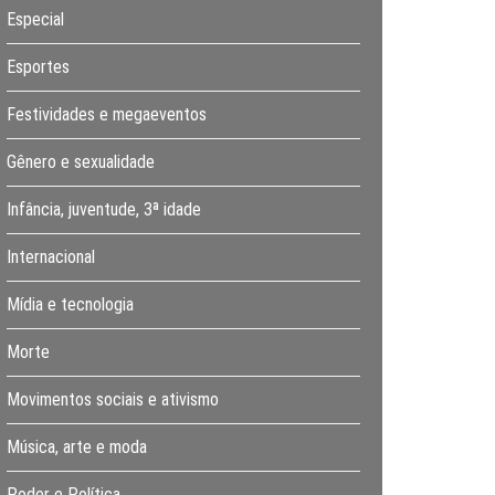
Especial
Esportes
Festividades e megaeventos
Gênero e sexualidade
Infância, juventude, 3ª idade
Internacional
Mídia e tecnologia
Morte
Movimentos sociais e ativismo
Música, arte e moda
Poder e Política