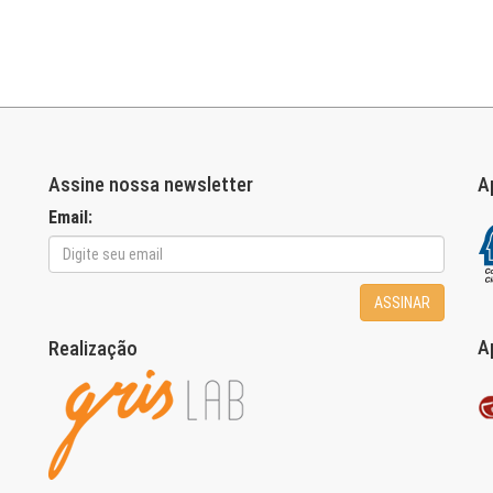
Assine nossa newsletter
A
Email:
ASSINAR
A
Realização