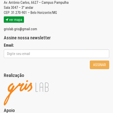
Av. Antônio Carlos, 6627 – Campus Pampulha
Sala 3047 – 3° andar
CEP: 31.270-901 – Belo Horizonte/MG
ver mapa
grislab.gris@gmail.com
Assine nossa newsletter
Email:
ASSINAR
Realização
Apoio