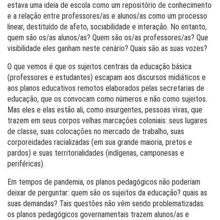
estava uma ideia de escola como um repositório de conhecimento
e a relação entre professores/as e alunos/as como um processo
linear, destituído de afeto, sociabilidade e interação. No entanto,
quem são os/as alunos/as? Quem são os/as professores/as? Que
visibilidade eles ganham neste cenário? Quais são as suas vozes?
O que vemos é que os sujeitos centrais da educação básica
(professores e estudantes) escapam aos discursos midiáticos e
aos planos educativos remotos elaborados pelas secretarias de
educação, que os convocam como números e não como sujeitos.
Mas eles e elas estão ali, como insurgentes, pessoas vivas, que
trazem em seus corpos velhas marcações coloniais: seus lugares
de classe, suas colocações no mercado de trabalho, suas
corporeidades racializadas (em sua grande maioria, pretos e
pardos) e suas territorialidades (indígenas, camponesas e
periféricas).
Em tempos de pandemia, os planos pedagógicos não poderiam
deixar de perguntar: quem são os sujeitos da educação? quais as
suas demandas? Tais questões não vêm sendo problematizadas:
os planos pedagógicos governamentais trazem alunos/as e