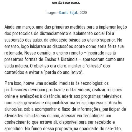
Imagem:
Danilo Zajak
, 2020
Ainda em março, uma das primeiras medidas para a implementação
dos protocolos de distanciamento e isolamento social foi a
suspensão das aulas, da educação básica ao ensino superior. No
entanto, logo iniciaram as discussões sobre como seria feita sua
retomada. Nesse cenário, o ensino remoto – inspirado nas já
presentes formas de Ensino à Distância – apareceram como uma
saída mágica. O objetivo era claro: manter a “difusão” dos
conteúdos e evitar a “perda do ano letivo”.
Para isso, houve uma adesão imediata às tecnologias: os
professores deveriam produzir e editar vídeos, realizar reuniões
online e avaliações à distância, aderir aos programas televisivos
com aulas gravadas e disponibilizar materiais impressos. Aos/Às
alunos/as, cabia acompanhar o fluxo de informações, participar de
atividades simultâneas ou não, acessar via tecnologias um
conhecimento que estava ali, disponível para ser recebido e
aprendido. No fundo dessa proposta, na opacidade do não-dito,