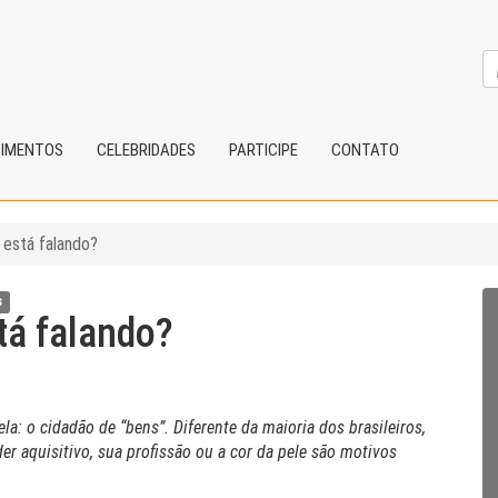
CIMENTOS
CELEBRIDADES
PARTICIPE
CONTATO
está falando?
s
á falando?
la: o cidadão de “bens”. Diferente da maioria dos brasileiros,
er aquisitivo, sua profissão ou a cor da pele são motivos