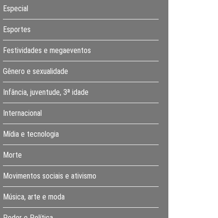
Especial
Esportes
Festividades e megaeventos
Gênero e sexualidade
Infância, juventude, 3ª idade
Internacional
Mídia e tecnologia
Morte
Movimentos sociais e ativismo
Música, arte e moda
Poder e Política