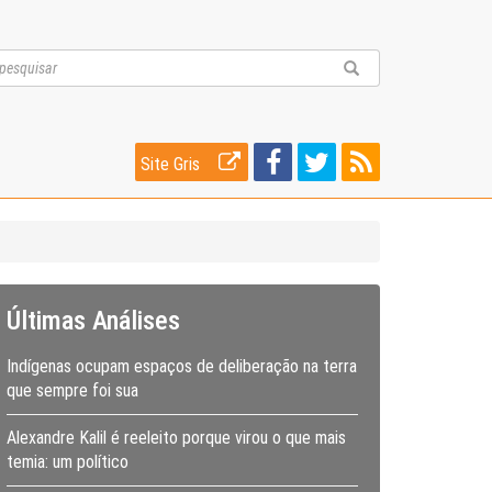
Site Gris
Últimas Análises
Indígenas ocupam espaços de deliberação na terra
que sempre foi sua
Alexandre Kalil é reeleito porque virou o que mais
temia: um político