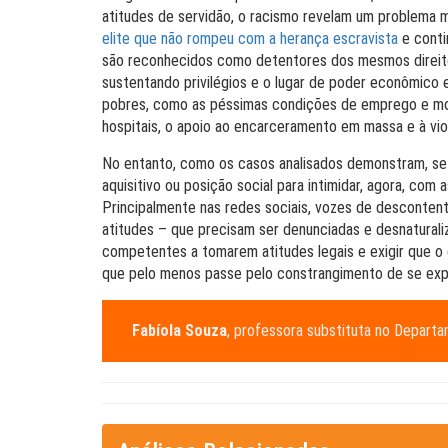
atitudes de servidão, o racismo revelam um problema m
elite que não rompeu com a herança escravista
e conti
são reconhecidos como detentores dos mesmos direitos 
sustentando privilégios e o lugar de poder econômico e 
pobres, como as péssimas condições de emprego e mora
hospitais, o apoio ao encarceramento em massa e à viol
No entanto, como os casos analisados demonstram, se 
aquisitivo ou posição social para intimidar, agora, com 
Principalmente nas redes sociais, vozes de desconten
atitudes – que precisam ser denunciadas e desnatura
competentes a tomarem atitudes legais e exigir que o
que pelo menos passe pelo constrangimento de se expl
Fabíola Souza
, professora substituta no Depart