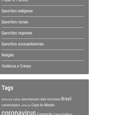
Questões indígenas
Questões raciais
Questões regionais
Questões socioambientais
Religião
Violência e Crimes
Tags
Brasil
Autoritarismo
Belo Horizonte
América Latina
Copa do Mundo
celebridades
ciência
coronavirus
Corrupção
Crise Política