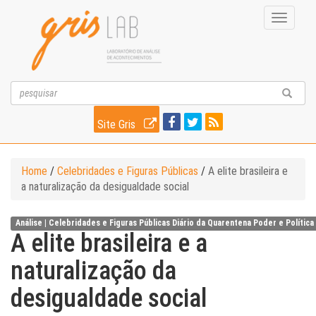
Toggle
navigati
Site Gris
Home
/
Celebridades e Figuras Públicas
/
A elite brasileira e
a naturalização da desigualdade social
Análise |
Celebridades e Figuras Públicas
Diário da Quarentena
Poder e Política
A elite brasileira e a
naturalização da
desigualdade social