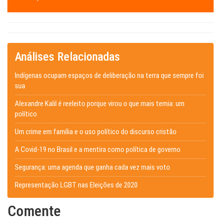
Análises Relacionadas
Indígenas ocupam espaços de deliberação na terra que sempre foi
sua
Alexandre Kalil é reeleito porque virou o que mais temia: um
político
Um crime em família e o uso político do discurso cristão
A Covid-19 no Brasil e a mentira como política de governo
Segurança: uma agenda que ganha cada vez mais voto
Representação LGBT nas Eleições de 2020
Comente