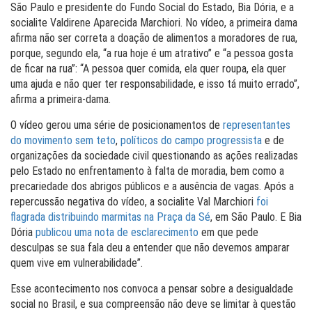
São Paulo e presidente do Fundo Social do Estado, Bia Dória, e a
socialite Valdirene Aparecida Marchiori. No vídeo, a primeira dama
afirma não ser correta a doação de alimentos a moradores de rua,
porque, segundo ela, “a rua hoje é um atrativo” e “a pessoa gosta
de ficar na rua”: “A pessoa quer comida, ela quer roupa, ela quer
uma ajuda e não quer ter responsabilidade, e isso tá muito errado”,
afirma a primeira-dama.
O vídeo gerou uma série de posicionamentos de
representantes
do movimento sem teto
,
políticos do campo progressista
e de
organizações da sociedade civil questionando as ações realizadas
pelo Estado no enfrentamento à falta de moradia, bem como a
precariedade dos abrigos públicos e a ausência de vagas. Após a
repercussão negativa do vídeo, a socialite Val Marchiori
foi
flagrada distribuindo marmitas na Praça da Sé
, em São Paulo. E Bia
Dória
publicou uma nota de esclarecimento
em que pede
desculpas se sua fala deu a entender que não devemos amparar
quem vive em vulnerabilidade”.
Esse acontecimento nos convoca a pensar sobre a desigualdade
social no Brasil, e sua compreensão não deve se limitar à questão