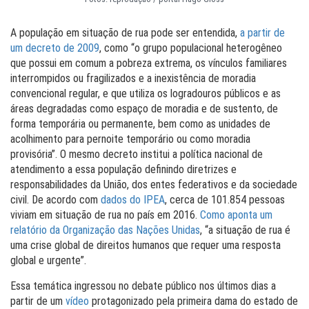
A população em situação de rua pode ser entendida,
a partir de
um decreto de 2009
, como “o grupo populacional heterogêneo
que possui em comum a pobreza extrema, os vínculos familiares
interrompidos ou fragilizados e a inexistência de moradia
convencional regular, e que utiliza os logradouros públicos e as
áreas degradadas como espaço de moradia e de sustento, de
forma temporária ou permanente, bem como as unidades de
acolhimento para pernoite temporário ou como moradia
provisória”. O mesmo decreto institui a política nacional de
atendimento a essa população definindo diretrizes e
responsabilidades da União, dos entes federativos e da sociedade
civil. De acordo com
dados do IPEA
, cerca de 101.854 pessoas
viviam em situação de rua no país em 2016.
Como aponta um
relatório da Organização das Nações Unidas
, “a situação de rua é
uma crise global de direitos humanos que requer uma resposta
global e urgente”.
Essa temática ingressou no debate público nos últimos dias a
partir de um
vídeo
protagonizado pela primeira dama do estado de