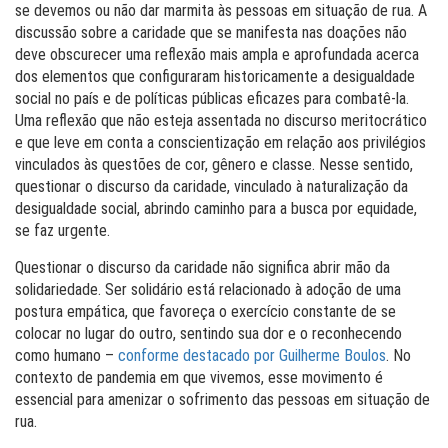
se devemos ou não dar marmita às pessoas em situação de rua. A
discussão sobre a caridade que se manifesta nas doações não
deve obscurecer uma reflexão mais ampla e aprofundada acerca
dos elementos que configuraram historicamente a desigualdade
social no país e de políticas públicas eficazes para combatê-la.
Uma reflexão que não esteja assentada no discurso meritocrático
e que leve em conta a conscientização em relação aos privilégios
vinculados às questões de cor, gênero e classe. Nesse sentido,
questionar o discurso da caridade, vinculado à naturalização da
desigualdade social, abrindo caminho para a busca por equidade,
se faz urgente.
Questionar o discurso da caridade não significa abrir mão da
solidariedade. Ser solidário está relacionado à adoção de uma
postura empática, que favoreça o exercício constante de se
colocar no lugar do outro, sentindo sua dor e o reconhecendo
como humano –
conforme destacado por Guilherme Boulos
. No
contexto de pandemia em que vivemos, esse movimento é
essencial para amenizar o sofrimento das pessoas em situação de
rua.