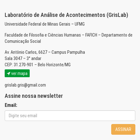
Laboratório de Análise de Acontecimentos (GrisLab)
Universidade Federal de Minas Gerais – UFMG
Faculdade de Filosofia e Ciências Humanas – FAFICH – Departamento de
Comunicação Social
Av. Antônio Carlos, 6627 – Campus Pampulha
Sala 3047 – 3° andar
CEP: 31.270-901 – Belo Horizonte/MG
ver mapa
grislab.gris@gmail.com
Assine nossa newsletter
Email:
ASSINAR