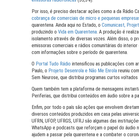
Por isso, é preciso destacar ações como a da Rádio 
cobrança de comerciais de micro e pequenas empresa
quarentena. Ainda aqui no Estado, o
Comunicast, Proje
produzindo o
Vida em Quarentena
. A produção é realiz
isolamento através de diversas vozes. Além disso, o pr
emissoras comerciais e rádios comunitárias do interior 
com informações sobre o período de quarentena.
O
Portal Tudo Rádio
intensificou as publicações com a
Paulo, o
Projeto Desenrola e Não Me Enrola
reuniu com
Sem Neurose, que distribui programas curtos voltados
Quem também tem a plataforma de mensagens instant
Periferias, que distribui conteúdos em áudio sobre a 
Enfim, por todo o país são ações que envolvem direta
diversos conteúdos produzidos em casa pelas univers
UFRN, UFOP, UFRGS, UFRJ são algumas das instituições
WhatsApp e podcasts que reforçam o papel do áudio no
ajudem a passar pela quarentena e a combater o corona