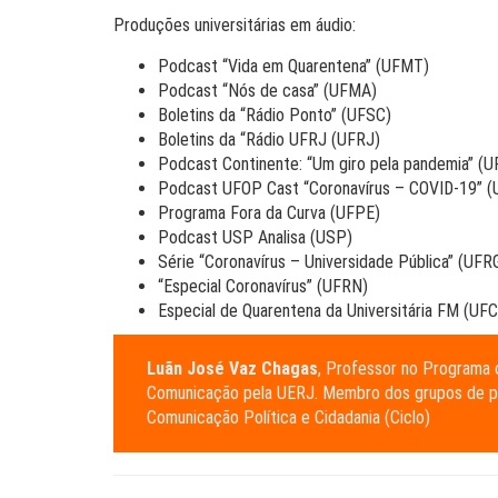
Produções universitárias em áudio:
Podcast “Vida em Quarentena” (UFMT)
Podcast “Nós de casa” (UFMA)
Boletins da “Rádio Ponto” (UFSC)
Boletins da “Rádio UFRJ (UFRJ)
Podcast Continente: “Um giro pela pandemia” (U
Podcast UFOP Cast “Coronavírus – COVID-19” 
Programa Fora da Curva (UFPE)
Podcast USP Analisa (USP)
Série “Coronavírus – Universidade Pública” (UFR
“Especial Coronavírus” (UFRN)
Especial de Quarentena da Universitária FM (UFC
Luãn José Vaz Chagas
, Professor no Programa
Comunicação pela UERJ. Membro dos grupos de pe
Comunicação Política e Cidadania (Ciclo)