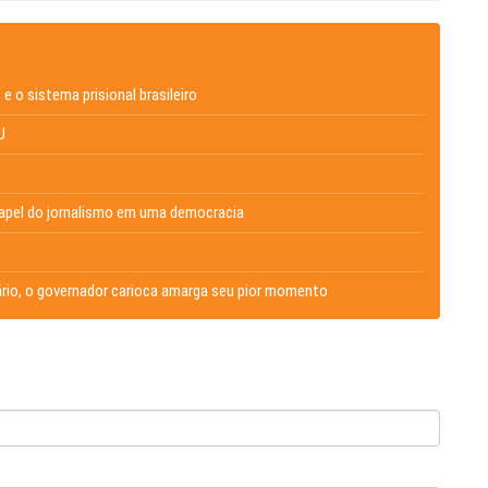
e o sistema prisional brasileiro
U
 papel do jornalismo em uma democracia
ário, o governador carioca amarga seu pior momento