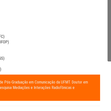
FC)
(UFOP)
GS)
)
 de Pós-Graduação em Comunicação da UFMT. Doutor em
squisa Mediações e Interações Radiofônicas e