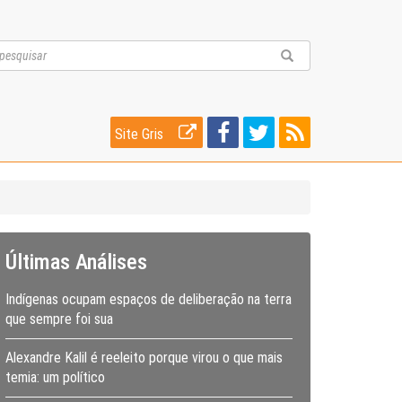
Site Gris
Últimas Análises
Indígenas ocupam espaços de deliberação na terra
que sempre foi sua
Alexandre Kalil é reeleito porque virou o que mais
temia: um político