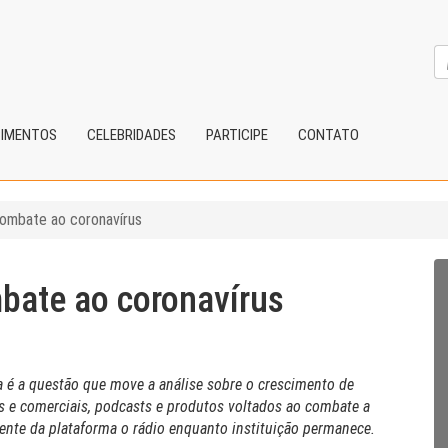
CIMENTOS
CELEBRIDADES
PARTICIPE
CONTATO
combate ao coronavírus
mbate ao coronavírus
a é a questão que move a análise sobre o crescimento de
 e comerciais, podcasts e produtos voltados ao combate a
dente da plataforma o rádio enquanto instituição permanece.