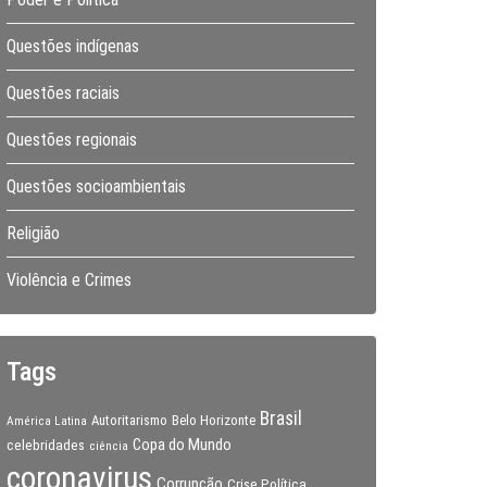
Questões indígenas
Questões raciais
Questões regionais
Questões socioambientais
Religião
Violência e Crimes
Tags
Brasil
Autoritarismo
Belo Horizonte
América Latina
Copa do Mundo
celebridades
ciência
coronavirus
Corrupção
Crise Política