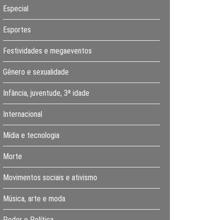
Especial
Esportes
Festividades e megaeventos
Gênero e sexualidade
Infância, juventude, 3ª idade
Internacional
Mídia e tecnologia
Morte
Movimentos sociais e ativismo
Música, arte e moda
Poder e Política