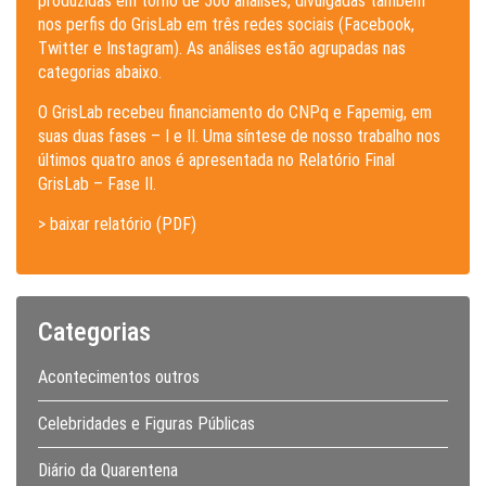
produzidas em torno de 500 análises, divulgadas também
nos perfis do GrisLab em três redes sociais (Facebook,
Twitter e Instagram). As análises estão agrupadas nas
categorias abaixo.
O GrisLab recebeu financiamento do CNPq e Fapemig, em
suas duas fases – I e II. Uma síntese de nosso trabalho nos
últimos quatro anos é apresentada no Relatório Final
GrisLab – Fase II.
> baixar relatório (PDF)
Categorias
Acontecimentos outros
Celebridades e Figuras Públicas
Diário da Quarentena