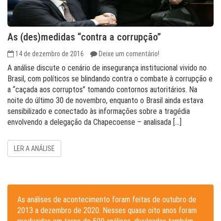
As (des)medidas “contra a corrupção”
14 de dezembro de 2016
Deixe um comentário!
A análise discute o cenário de insegurança institucional vivido no
Brasil, com políticos se blindando contra o combate à corrupção e
a “caçada aos corruptos” tomando contornos autoritários. Na
noite do último 30 de novembro, enquanto o Brasil ainda estava
sensibilizado e conectado às informações sobre a tragédia
envolvendo a delegação da Chapecoense – analisada […]
LER A ANÁLISE
As análises de acontecimento foram feitas de outubro de
2013 a dezembro de 2020. Nesses quase oito anos foram