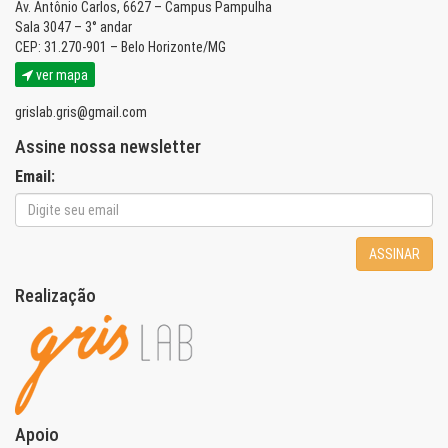
Av. Antônio Carlos, 6627 – Campus Pampulha
Sala 3047 – 3° andar
CEP: 31.270-901 – Belo Horizonte/MG
ver mapa
grislab.gris@gmail.com
Assine nossa newsletter
Email:
ASSINAR
Realização
Apoio