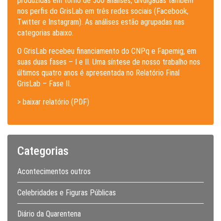
produzidas em torno de 500 análises, divulgadas também
nos perfis do GrisLab em três redes sociais (Facebook,
Twitter e Instagram). As análises estão agrupadas nas
categorias abaixo.
O GrisLab recebeu financiamento do CNPq e Fapemig, em
suas duas fases – I e II. Uma síntese de nosso trabalho nos
últimos quatro anos é apresentada no Relatório Final
GrisLab – Fase II.
> baixar relatório (PDF)
Categorias
Acontecimentos outros
Celebridades e Figuras Públicas
Diário da Quarentena