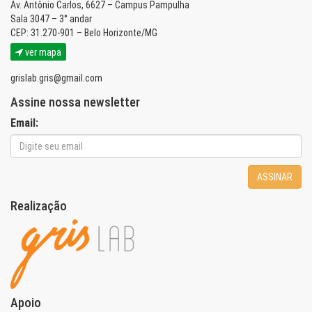
Av. Antônio Carlos, 6627 – Campus Pampulha
Sala 3047 – 3° andar
CEP: 31.270-901 – Belo Horizonte/MG
ver mapa
grislab.gris@gmail.com
Assine nossa newsletter
Email:
ASSINAR
Realização
Apoio