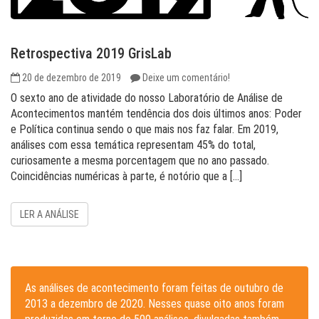
Retrospectiva 2019 GrisLab
20 de dezembro de 2019
Deixe um comentário!
O sexto ano de atividade do nosso Laboratório de Análise de
Acontecimentos mantém tendência dos dois últimos anos: Poder
e Política continua sendo o que mais nos faz falar. Em 2019,
análises com essa temática representam 45% do total,
curiosamente a mesma porcentagem que no ano passado.
Coincidências numéricas à parte, é notório que a […]
LER A ANÁLISE
As análises de acontecimento foram feitas de outubro de
2013 a dezembro de 2020. Nesses quase oito anos foram