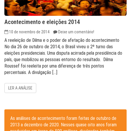
Acontecimento e eleições 2014
10 de novembro de 2014
Deixe um comentário!
A reeleição de Dilma e o poder de afetação do acontecimento
No dia 26 de outubro de 2014, o Brasil viveu o 2º turno das
eleições presidenciais. Uma disputa acirrada pela presidência do
país, que mobilizou as pessoas entorno do resultado. Dilma
Roussef foi reeleita por uma diferença de três pontos
percentuais. A divulgação […]
LER A ANÁLISE
As análises de acontecimento foram feitas de outubro de
2013 a dezembro de 2020. Nesses quase oito anos foram