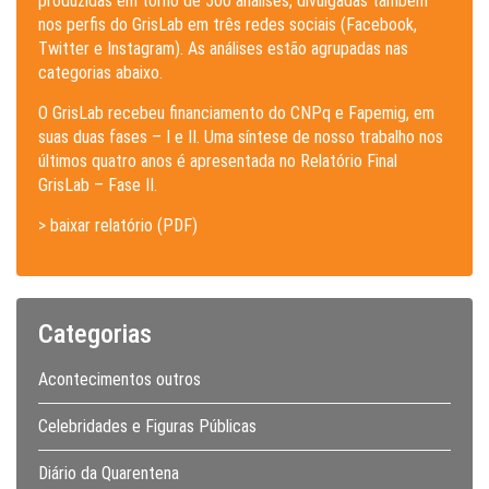
produzidas em torno de 500 análises, divulgadas também
nos perfis do GrisLab em três redes sociais (Facebook,
Twitter e Instagram). As análises estão agrupadas nas
categorias abaixo.
O GrisLab recebeu financiamento do CNPq e Fapemig, em
suas duas fases – I e II. Uma síntese de nosso trabalho nos
últimos quatro anos é apresentada no Relatório Final
GrisLab – Fase II.
> baixar relatório (PDF)
Categorias
Acontecimentos outros
Celebridades e Figuras Públicas
Diário da Quarentena