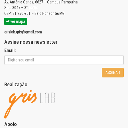
Av. Antônio Carlos, 6627 – Campus Pampulha
Sala 3047 – 3° andar
CEP: 31.270-901 – Belo Horizonte/MG
ver mapa
grislab.gris@gmail.com
Assine nossa newsletter
Email:
ASSINAR
Realização
Apoio