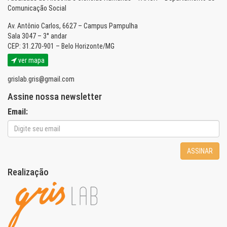
Comunicação Social
Av. Antônio Carlos, 6627 – Campus Pampulha
Sala 3047 – 3° andar
CEP: 31.270-901 – Belo Horizonte/MG
ver mapa
grislab.gris@gmail.com
Assine nossa newsletter
Email:
ASSINAR
Realização