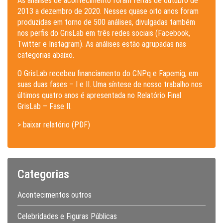
As análises de acontecimento foram feitas de outubro de
2013 a dezembro de 2020. Nesses quase oito anos foram
produzidas em torno de 500 análises, divulgadas também
nos perfis do GrisLab em três redes sociais (Facebook,
Twitter e Instagram). As análises estão agrupadas nas
categorias abaixo.
O GrisLab recebeu financiamento do CNPq e Fapemig, em
suas duas fases – I e II. Uma síntese de nosso trabalho nos
últimos quatro anos é apresentada no Relatório Final
GrisLab – Fase II.
> baixar relatório (PDF)
Categorias
Acontecimentos outros
Celebridades e Figuras Públicas