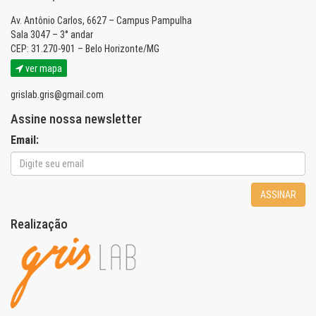
Av. Antônio Carlos, 6627 – Campus Pampulha
Sala 3047 – 3° andar
CEP: 31.270-901 – Belo Horizonte/MG
ver mapa
grislab.gris@gmail.com
Assine nossa newsletter
Email:
ASSINAR
Realização