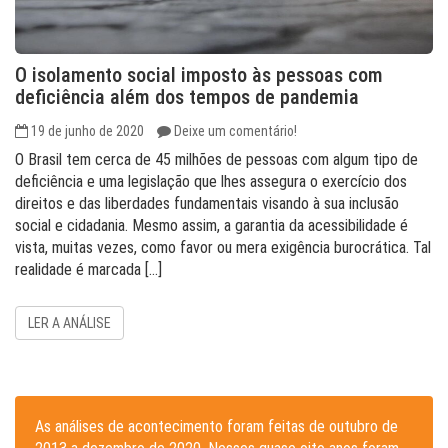
O isolamento social imposto às pessoas com
deficiência além dos tempos de pandemia
19 de junho de 2020
Deixe um comentário!
O Brasil tem cerca de 45 milhões de pessoas com algum tipo de
deficiência e uma legislação que lhes assegura o exercício dos
direitos e das liberdades fundamentais visando à sua inclusão
social e cidadania. Mesmo assim, a garantia da acessibilidade é
vista, muitas vezes, como favor ou mera exigência burocrática. Tal
realidade é marcada […]
LER A ANÁLISE
As análises de acontecimento foram feitas de outubro de