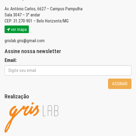
Av. Antônio Carlos, 6627 – Campus Pampulha
Sala 3047 – 3° andar
CEP: 31.270-901 – Belo Horizonte/MG
ver mapa
grislab.gris@gmail.com
Assine nossa newsletter
Email:
ASSINAR
Realização