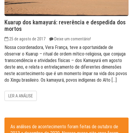
Kuarup dos kamayurá: reverência e despedida dos
mortos
25 de agosto de 2017
Deixe um comentário!
Nossa coordenadora, Vera França, teve a oportunidade de
observar o Kuarup – ritual de ordem mítico-religiosa, que conjuga
transcendência e atividades físicas – dos Kamayurá em agosto
deste ano, e relata o entrelaçamento de diferentes dimensões
neste acontecimento que é um momento ímpar na vida dos povos
do Xingu brasileiro. Os kamayurá, povos indígenas do Alto […]
LER A ANÁLISE
As análises de acontecimento foram feitas de outubro de