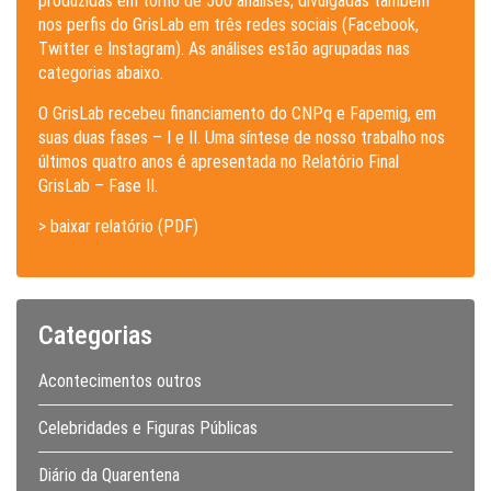
produzidas em torno de 500 análises, divulgadas também
nos perfis do GrisLab em três redes sociais (Facebook,
Twitter e Instagram). As análises estão agrupadas nas
categorias abaixo.
O GrisLab recebeu financiamento do CNPq e Fapemig, em
suas duas fases – I e II. Uma síntese de nosso trabalho nos
últimos quatro anos é apresentada no Relatório Final
GrisLab – Fase II.
> baixar relatório (PDF)
Categorias
Acontecimentos outros
Celebridades e Figuras Públicas
Diário da Quarentena