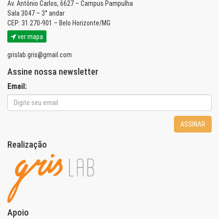
Av. Antônio Carlos, 6627 – Campus Pampulha
Sala 3047 – 3° andar
CEP: 31.270-901 – Belo Horizonte/MG
ver mapa
grislab.gris@gmail.com
Assine nossa newsletter
Email:
ASSINAR
Realização
Apoio