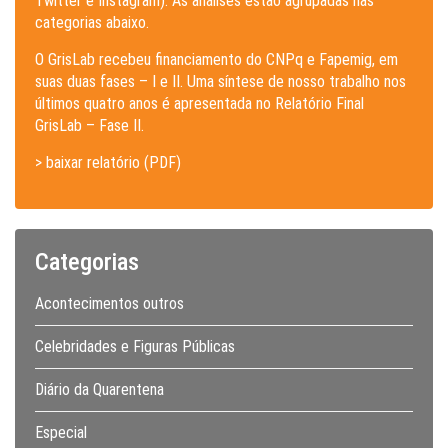
Twitter e Instagram). As análises estão agrupadas nas
categorias abaixo.
O GrisLab recebeu financiamento do CNPq e Fapemig, em
suas duas fases – I e II. Uma síntese de nosso trabalho nos
últimos quatro anos é apresentada no Relatório Final
GrisLab – Fase II.
> baixar relatório (PDF)
Categorias
Acontecimentos outros
Celebridades e Figuras Públicas
Diário da Quarentena
Especial