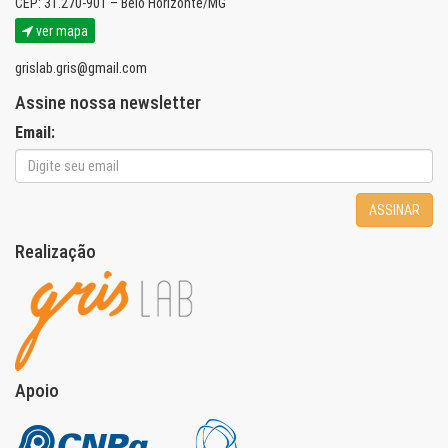
CEP: 31.270-901 – Belo Horizonte/MG
ver mapa
grislab.gris@gmail.com
Assine nossa newsletter
Email:
ASSINAR
Realização
Apoio