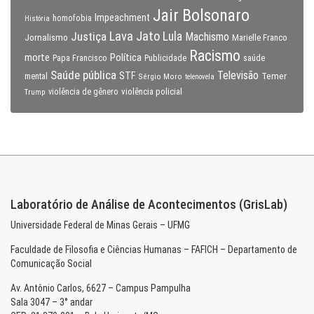
Jair Bolsonaro
Impeachment
homofobia
História
Lava Jato
Justiça
Lula
Machismo
Jornalismo
Marielle Franco
Racismo
morte
Política
Papa Francisco
Publicidade
saúde
Saúde pública
Televisão
STF
Temer
mental
Sérgio Moro
telenovela
violência policial
Trump
violência de gênero
Laboratório de Análise de Acontecimentos (GrisLab)
Universidade Federal de Minas Gerais – UFMG
Faculdade de Filosofia e Ciências Humanas – FAFICH – Departamento de
Comunicação Social
Av. Antônio Carlos, 6627 – Campus Pampulha
Sala 3047 – 3° andar