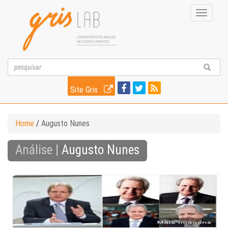
Toggle
navigati
Site Gris
Home
/
Augusto Nunes
Análise |
Augusto Nunes