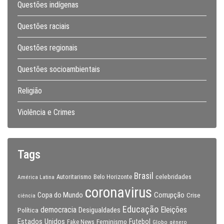
Questões indígenas
Questões raciais
Questões regionais
Questões socioambientais
Religião
Violência e Crimes
Tags
Brasil
celebridades
Autoritarismo
Belo Horizonte
América Latina
coronavirus
Copa do Mundo
Corrupção
Crise
ciência
Educação
Eleições
democracia
Política
Desigualdades
Estados Unidos
Feminismo
Futebol
Fake News
Globo
gênero