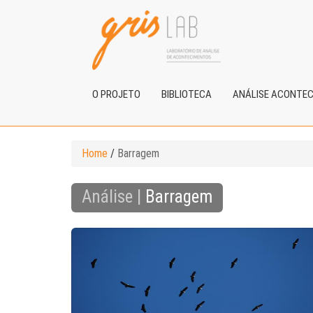
O PROJETO
BIBLIOTECA
ANÁLISE ACONTE
Home
/
Barragem
Análise |
Barragem