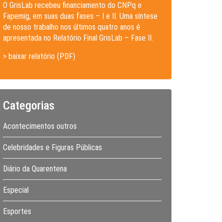
O GrisLab recebeu financiamento do CNPq e
Fapemig, em suas duas fases – I e II. Uma síntese
de nosso trabalho nos últimos quatro anos é
apresentada no Relatório Final GrisLab – Fase II.
> baixar relatório (PDF)
Categorias
Acontecimentos outros
Celebridades e Figuras Públicas
Diário da Quarentena
Especial
Esportes