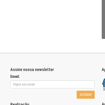
Assine nossa newsletter
A
Email:
ASSINAR
A
Realização