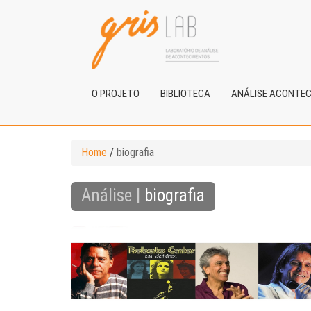
O PROJETO
BIBLIOTECA
ANÁLISE ACONTE
Home
/
biografia
Análise |
biografia