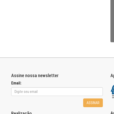
Assine nossa newsletter
A
Email:
ASSINAR
A
Realização