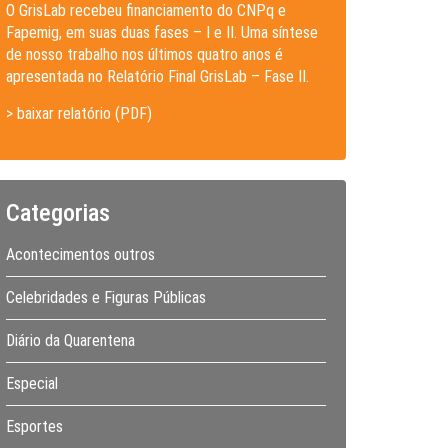
O GrisLab recebeu financiamento do CNPq e
Fapemig, em suas duas fases – I e II. Uma síntese
de nosso trabalho nos últimos quatro anos é
apresentada no Relatório Final GrisLab – Fase II.
> baixar relatório (PDF)
Categorias
Acontecimentos outros
Celebridades e Figuras Públicas
Diário da Quarentena
Especial
Esportes