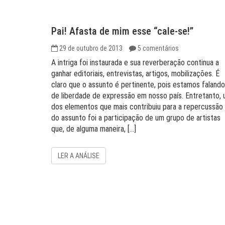
Pai! Afasta de mim esse “cale-se!”
29 de outubro de 2013
5 comentários
A intriga foi instaurada e sua reverberação continua a
ganhar editoriais, entrevistas, artigos, mobilizações. É
claro que o assunto é pertinente, pois estamos falando
de liberdade de expressão em nosso país. Entretanto,
dos elementos que mais contribuiu para a repercussão
do assunto foi a participação de um grupo de artistas
que, de alguma maneira, […]
LER A ANÁLISE