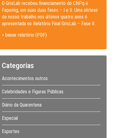
O GrisLab recebeu financiamento do CNPq e
Fapemig, em suas duas fases – I e II. Uma síntese
de nosso trabalho nos últimos quatro anos é
apresentada no Relatório Final GrisLab – Fase II.
> baixar relatório (PDF)
Categorias
Acontecimentos outros
Celebridades e Figuras Públicas
Diário da Quarentena
Especial
Esportes