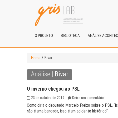
O PROJETO
BIBLIOTECA
ANÁLISE ACONTE
Home
/
Bivar
Análise |
Bivar
O inverno chegou ao PSL
23 de outubro de 2019
Deixe um comentário!
Como diria o deputado Marcelo Freixo sobre o PSL, “i
não é uma bancada, isso é um acidente histórico”.