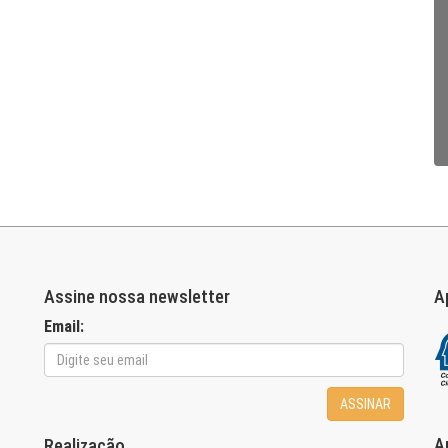
Assine nossa newsletter
A
Email:
ASSINAR
A
Realização