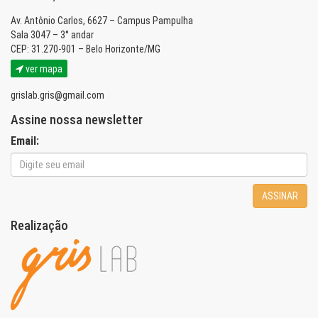
Av. Antônio Carlos, 6627 – Campus Pampulha
Sala 3047 – 3° andar
CEP: 31.270-901 – Belo Horizonte/MG
ver mapa
grislab.gris@gmail.com
Assine nossa newsletter
Email:
ASSINAR
Realização