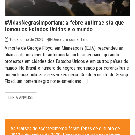
#VidasNegrasImportam: a febre antirracista que
tomou os Estados Unidos e o mundo
10 de junho de 2020
Deixe um comentário!
A morte de George Floyd, em Minneapolis (EUA), reacendeu as
chamas do movimento antirracista norte-americano, gerando
protestos em cidades dos Estados Unidos e em outros países do
mundo. No Brasil, o número de negros morrendo por coronavírus e
por violência policial é seis vezes maior. Desde a morte de George
Floyd, um homem negro norte-americano […]
LER A ANÁLISE
As análises de acontecimento foram feitas de outubro de