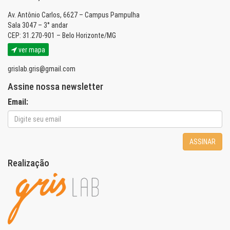
Av. Antônio Carlos, 6627 – Campus Pampulha
Sala 3047 – 3° andar
CEP: 31.270-901 – Belo Horizonte/MG
ver mapa
grislab.gris@gmail.com
Assine nossa newsletter
Email:
ASSINAR
Realização