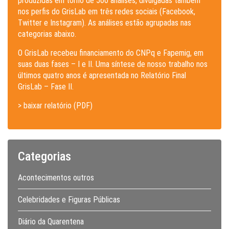
produzidas em torno de 500 análises, divulgadas também
nos perfis do GrisLab em três redes sociais (Facebook,
Twitter e Instagram). As análises estão agrupadas nas
categorias abaixo.
O GrisLab recebeu financiamento do CNPq e Fapemig, em
suas duas fases – I e II. Uma síntese de nosso trabalho nos
últimos quatro anos é apresentada no Relatório Final
GrisLab – Fase II.
> baixar relatório (PDF)
Categorias
Acontecimentos outros
Celebridades e Figuras Públicas
Diário da Quarentena