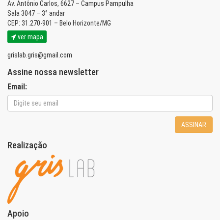
Av. Antônio Carlos, 6627 – Campus Pampulha
Sala 3047 – 3° andar
CEP: 31.270-901 – Belo Horizonte/MG
ver mapa
grislab.gris@gmail.com
Assine nossa newsletter
Email:
ASSINAR
Realização
Apoio