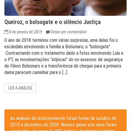
Queiroz, o bolsogate e o silêncio Justiça
8 de janeiro de 2019
Deixe um comentário!
O ano de 2018 terminou com várias surpresas, uma delas foi o
escândalo envolvendo a família a Bolsonaro, o “bolsogate”.
Contrastando com o tratamento dado a fatos envolvendo Lula e
o PT, as movimentações “atípicas” do ex-assessor de segurança
de Flávio Bolsonaro e a transferência de cheque para a primeira
dama parecem caminhar para o […]
LER A ANÁLISE
As análises de acontecimento foram feitas de outubro de
2013 a dezembro de 2020. Nesses quase oito anos foram