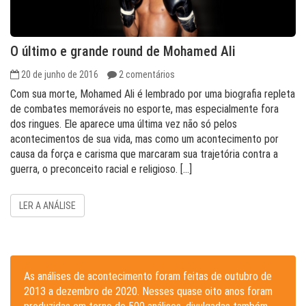
O último e grande round de Mohamed Ali
20 de junho de 2016
2 comentários
Com sua morte, Mohamed Ali é lembrado por uma biografia repleta
de combates memoráveis no esporte, mas especialmente fora
dos ringues. Ele aparece uma última vez não só pelos
acontecimentos de sua vida, mas como um acontecimento por
causa da força e carisma que marcaram sua trajetória contra a
guerra, o preconceito racial e religioso. […]
LER A ANÁLISE
As análises de acontecimento foram feitas de outubro de
2013 a dezembro de 2020. Nesses quase oito anos foram