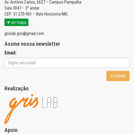
Av. Antônio Carlos, 6627 – Campus Pampulha
Sala 3047 – 3° andar
CEP: 31.270-901 – Belo Horizonte/MG
ver mapa
grislab.gris@gmail.com
Assine nossa newsletter
Email:
ASSINAR
Realização
Apoio