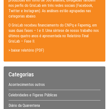
produzidas em torno de 500 análises, divulgadas também
nos perfis do GrisLab em três redes sociais (Facebook,
Twitter e Instagram). As análises estão agrupadas nas
categorias abaixo.
O GrisLab recebeu financiamento do CNPq e Fapemig, em
suas duas fases – I e II. Uma síntese de nosso trabalho nos
últimos quatro anos é apresentada no Relatório Final
GrisLab – Fase II.
> baixar relatório (PDF)
Categorias
Acontecimentos outros
Celebridades e Figuras Públicas
Diário da Quarentena