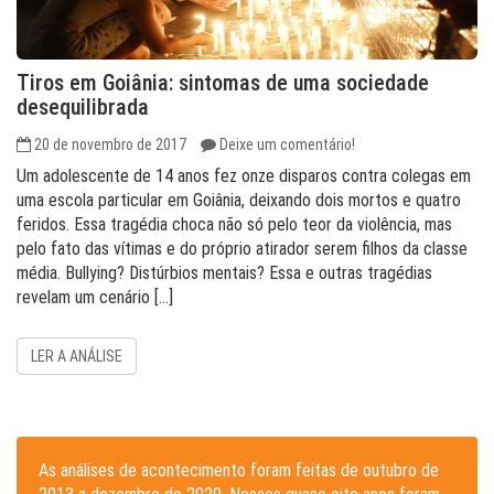
Tiros em Goiânia: sintomas de uma sociedade
desequilibrada
20 de novembro de 2017
Deixe um comentário!
Um adolescente de 14 anos fez onze disparos contra colegas em
uma escola particular em Goiânia, deixando dois mortos e quatro
feridos. Essa tragédia choca não só pelo teor da violência, mas
pelo fato das vítimas e do próprio atirador serem filhos da classe
média. Bullying? Distúrbios mentais? Essa e outras tragédias
revelam um cenário […]
LER A ANÁLISE
As análises de acontecimento foram feitas de outubro de