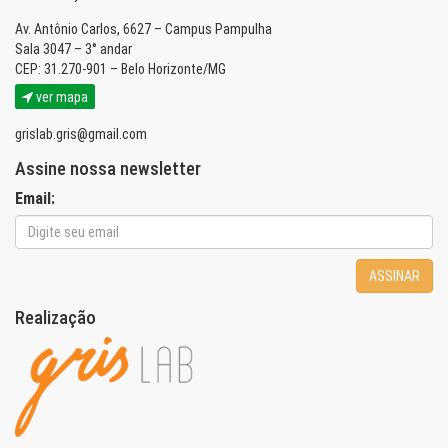
Av. Antônio Carlos, 6627 – Campus Pampulha
Sala 3047 – 3° andar
CEP: 31.270-901 – Belo Horizonte/MG
ver mapa
grislab.gris@gmail.com
Assine nossa newsletter
Email:
ASSINAR
Realização