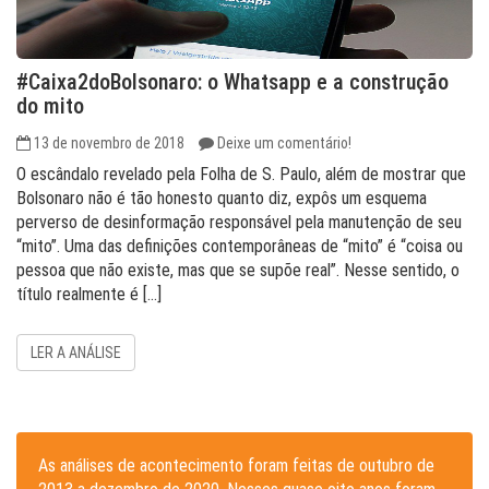
#Caixa2doBolsonaro: o Whatsapp e a construção
do mito
13 de novembro de 2018
Deixe um comentário!
O escândalo revelado pela Folha de S. Paulo, além de mostrar que
Bolsonaro não é tão honesto quanto diz, expôs um esquema
perverso de desinformação responsável pela manutenção de seu
“mito”. Uma das definições contemporâneas de “mito” é “coisa ou
pessoa que não existe, mas que se supõe real”. Nesse sentido, o
título realmente é […]
LER A ANÁLISE
As análises de acontecimento foram feitas de outubro de