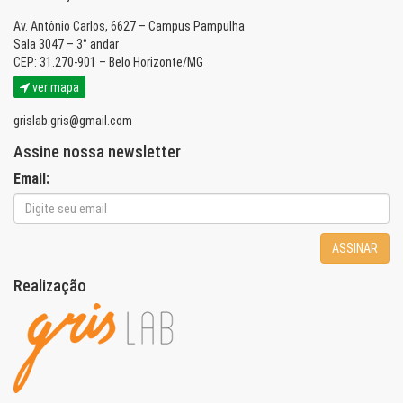
Av. Antônio Carlos, 6627 – Campus Pampulha
Sala 3047 – 3° andar
CEP: 31.270-901 – Belo Horizonte/MG
ver mapa
grislab.gris@gmail.com
Assine nossa newsletter
Email:
ASSINAR
Realização