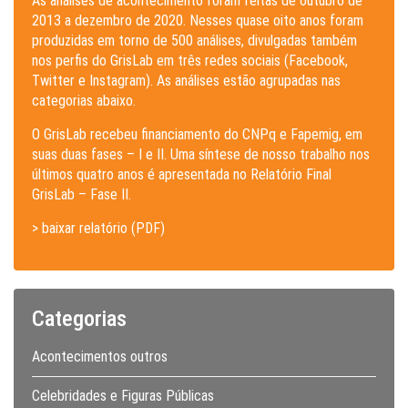
As análises de acontecimento foram feitas de outubro de
2013 a dezembro de 2020. Nesses quase oito anos foram
produzidas em torno de 500 análises, divulgadas também
nos perfis do GrisLab em três redes sociais (Facebook,
Twitter e Instagram). As análises estão agrupadas nas
categorias abaixo.
O GrisLab recebeu financiamento do CNPq e Fapemig, em
suas duas fases – I e II. Uma síntese de nosso trabalho nos
últimos quatro anos é apresentada no Relatório Final
GrisLab – Fase II.
> baixar relatório (PDF)
Categorias
Acontecimentos outros
Celebridades e Figuras Públicas