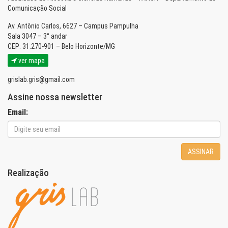
Comunicação Social
Av. Antônio Carlos, 6627 – Campus Pampulha
Sala 3047 – 3° andar
CEP: 31.270-901 – Belo Horizonte/MG
ver mapa
grislab.gris@gmail.com
Assine nossa newsletter
Email:
ASSINAR
Realização