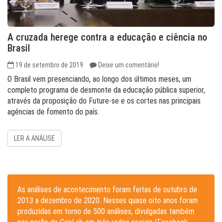
A cruzada herege contra a educação e ciência no
Brasil
19 de setembro de 2019
Deixe um comentário!
O Brasil vem presenciando, ao longo dos últimos meses, um
completo programa de desmonte da educação pública superior,
através da proposição do Future-se e os cortes nas principais
agências de fomento do país.
LER A ANÁLISE
As análises de acontecimento foram feitas de outubro de
2013 a dezembro de 2020. Nesses quase oito anos foram
produzidas em torno de 500 análises, divulgadas também