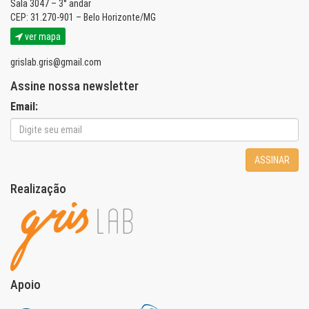
Sala 3047 – 3° andar
CEP: 31.270-901 – Belo Horizonte/MG
ver mapa
grislab.gris@gmail.com
Assine nossa newsletter
Email:
ASSINAR
Realização
Apoio