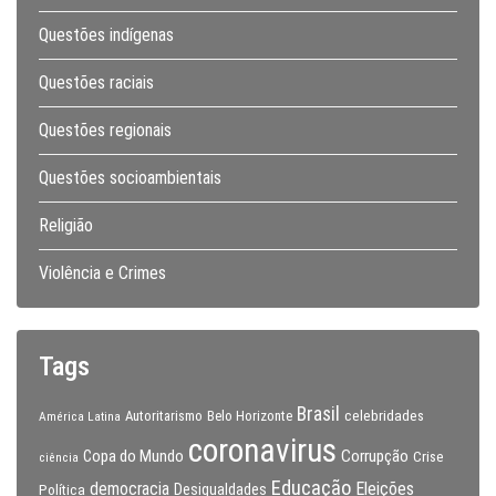
Questões indígenas
Questões raciais
Questões regionais
Questões socioambientais
Religião
Violência e Crimes
Tags
Brasil
celebridades
Autoritarismo
Belo Horizonte
América Latina
coronavirus
Copa do Mundo
Corrupção
Crise
ciência
Educação
Eleições
democracia
Política
Desigualdades