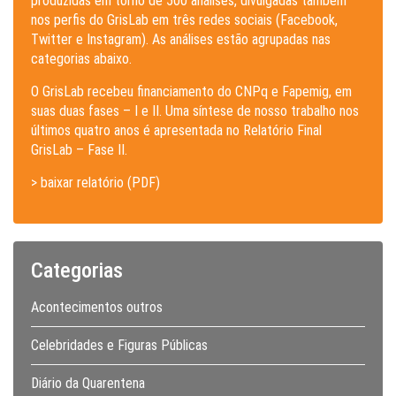
produzidas em torno de 500 análises, divulgadas também
nos perfis do GrisLab em três redes sociais (Facebook,
Twitter e Instagram). As análises estão agrupadas nas
categorias abaixo.
O GrisLab recebeu financiamento do CNPq e Fapemig, em
suas duas fases – I e II. Uma síntese de nosso trabalho nos
últimos quatro anos é apresentada no Relatório Final
GrisLab – Fase II.
> baixar relatório (PDF)
Categorias
Acontecimentos outros
Celebridades e Figuras Públicas
Diário da Quarentena