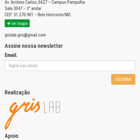
Av. Antônio Carlos, 6627 – Campus Pampulha
Sala 3047 – 3° andar
CEP: 31.270-901 – Belo Horizonte/MG
ver mapa
grislab.gris@gmail.com
Assine nossa newsletter
Email:
ASSINAR
Realização
Apoio