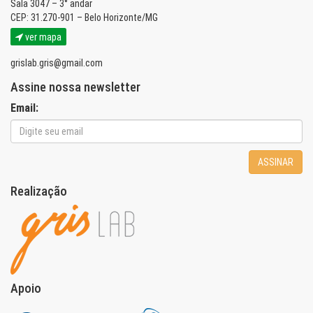
Sala 3047 – 3° andar
CEP: 31.270-901 – Belo Horizonte/MG
ver mapa
grislab.gris@gmail.com
Assine nossa newsletter
Email:
ASSINAR
Realização
Apoio