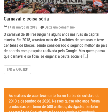
Carnaval é coisa séria
14 de março de 2018
Deixe um comentário!
O carnaval de BH ressurgiu há alguns anos nas ruas da capital
mineira. Em 2018, arrastou mais de 3 milhões de pessoas e teve
centenas de blocos, sendo considerado o segundo melhor do país
de acordo com pesquisa realizada pelo Google. Mas quem pensa
que carnaval é só folia, se engana: a pauta social e […]
LER A ANÁLISE
As análises de acontecimento foram feitas de outubro de
2013 a dezembro de 2020. Nesses quase oito anos foram
produzidas em torno de 500 análises, divulgadas também