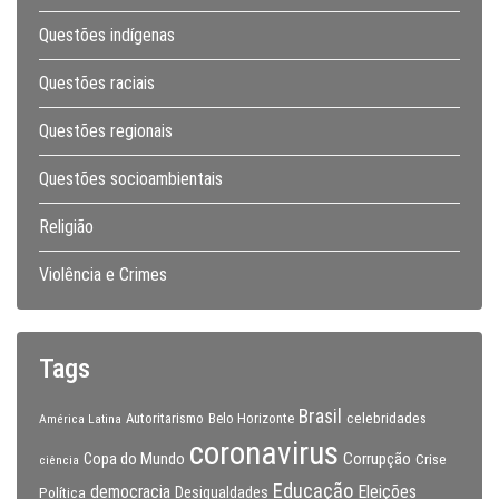
Questões indígenas
Questões raciais
Questões regionais
Questões socioambientais
Religião
Violência e Crimes
Tags
Brasil
celebridades
Autoritarismo
Belo Horizonte
América Latina
coronavirus
Copa do Mundo
Corrupção
Crise
ciência
Educação
Eleições
democracia
Política
Desigualdades